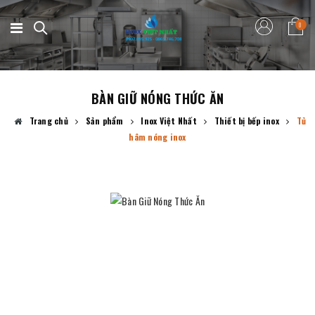
0
BÀN GIỮ NÓNG THỨC ĂN
Trang chủ
Sản phẩm
Inox Việt Nhất
Thiết bị bếp inox
Tủ
hâm nóng inox