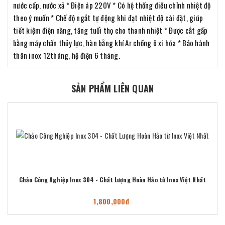
nước cấp, nước xả * Điện áp 220V * Có hệ thống điều chỉnh nhiệt độ
theo ý muốn * Chế độ ngắt tự động khi đạt nhiệt độ cài đặt, giúp
tiết kiệm điện năng, tăng tuổi thọ cho thanh nhiệt * Được cắt gấp
bằng máy chấn thủy lực, hàn bằng khí Ar chống ô xi hóa * Bảo hành
thân inox 12tháng, hệ điện 6 tháng.
SẢN PHẨM LIÊN QUAN
Chảo Công Nghiệp Inox 304 - Chất Lượng Hoàn Hảo từ Inox Việt Nhất
1,800,000đ