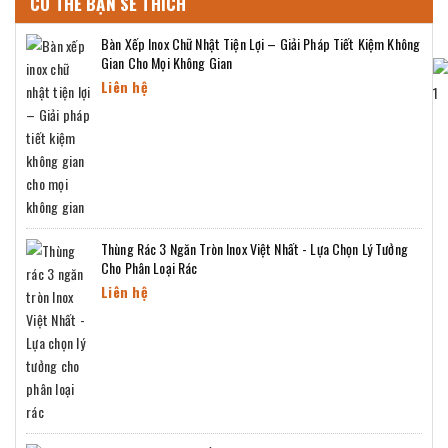
CÓ THỂ BẠN SẼ THÍCH
Bàn Xếp Inox Chữ Nhật Tiện Lợi – Giải Pháp Tiết Kiệm Không
Gian Cho Mọi Không Gian
Liên hệ
Thùng Rác 3 Ngăn Tròn Inox Việt Nhất - Lựa Chọn Lý Tưởng
Cho Phân Loại Rác
Liên hệ