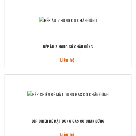
BẾP ÂU 2 HỌNG CÓ CHÂN ĐỨNG
Liên hệ
BẾP CHIÊN BỀ MẶT DÙNG GAS CÓ CHÂN ĐỨNG
Liên hệ