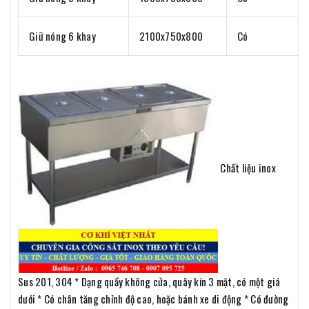
Giữ nóng 6 khay
2100x750x800
Có
Chất liệu inox
Sus 201, 304 * Dạng quầy không cửa, quây kín 3 mặt, có một giá
dưới * Có chân tăng chỉnh độ cao, hoặc bánh xe di động * Có đường