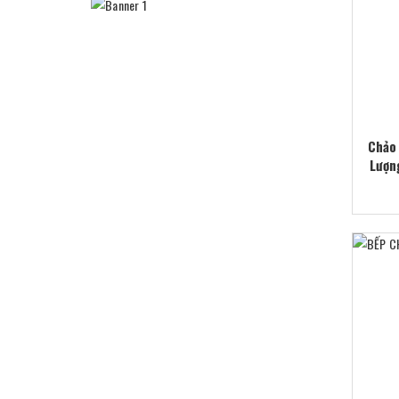
Chảo
Lượn