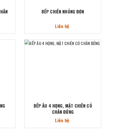
CHÂN
BẾP CHIÊN NHÚNG ĐƠN
Liên hệ
ỚNG
BẾP ÂU 4 HỌNG, MẶT CHIÊN CÓ
CHÂN ĐỨNG
Liên hệ