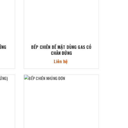
ỨNG
BẾP CHIÊN BỀ MẶT DÙNG GAS CÓ
CHÂN ĐỨNG
Liên hệ