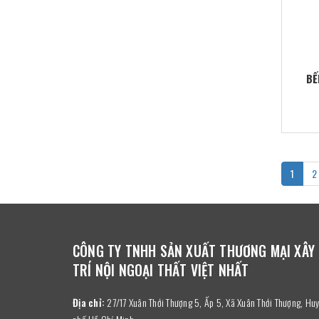
BẾ
1
2
CÔNG TY TNHH SẢN XUẤT THƯƠNG MẠI XÂY
TRÍ NỘI NGOẠI THẤT VIỆT NHẤT
Địa chỉ:
27/17 Xuân Thới Thượng 5, Ấp 5, Xã Xuân Thới Thượng, H