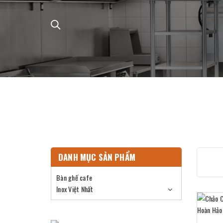
DANH MỤC SẢN PHẨM
Bàn ghế cafe
Inox Việt Nhất