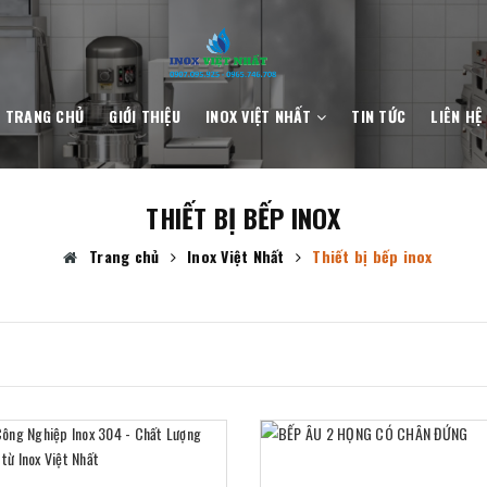
TRANG CHỦ
GIỚI THIỆU
INOX VIỆT NHẤT
TIN TỨC
LIÊN HỆ
THIẾT BỊ BẾP INOX
Trang chủ
Inox Việt Nhất
Thiết bị bếp inox