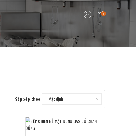
0
Sắp xếp theo
Mặc định