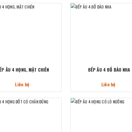
ẾP ÂU 4 HỌNG, MẶT CHIÊN
BẾP ÂU 4 BỒ ĐÀO NHA
Liên hệ
Liên hệ