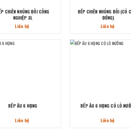
ẾP CHIÊN NHÚNG ĐÔI CÔNG
BẾP CHIÊN NHÚNG ĐÔI (CÓ 
NGHIỆP 3L
ĐỨNG)
Liên hệ
Liên hệ
BẾP ÂU 6 HỌNG
BẾP ÂU 6 HỌNG CÓ LÒ NƯ
Liên hệ
Liên hệ