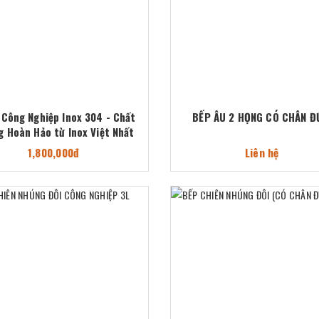
 Công Nghiệp Inox 304 - Chất
BẾP ÂU 2 HỌNG CÓ CHÂN Đ
g Hoàn Hảo từ Inox Việt Nhất
1,800,000đ
Liên hệ