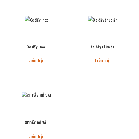
Xe đẩy inox
Xe đẩy thức ăn
Liên hệ
Liên hệ
XE ĐẨY ĐỒ VẢI
Liên hệ