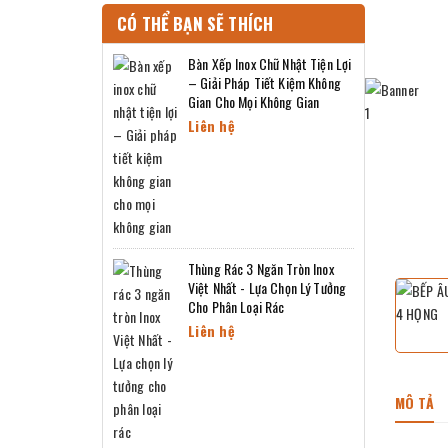
CÓ THỂ BẠN SẼ THÍCH
Bàn Xếp Inox Chữ Nhật Tiện Lợi
– Giải Pháp Tiết Kiệm Không
Gian Cho Mọi Không Gian
Liên hệ
Thùng Rác 3 Ngăn Tròn Inox
Việt Nhất - Lựa Chọn Lý Tưởng
Cho Phân Loại Rác
Liên hệ
MÔ TẢ