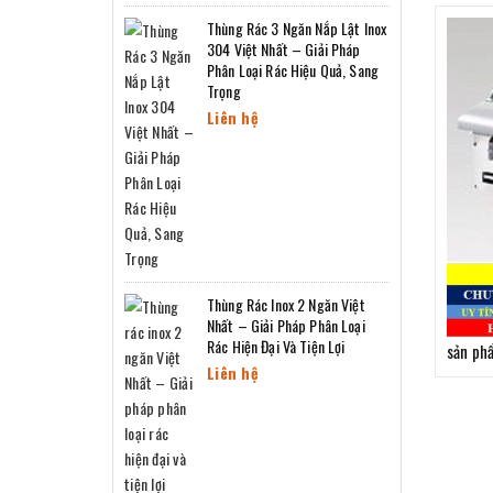
Thùng Rác 3 Ngăn Nắp Lật Inox
304 Việt Nhất – Giải Pháp
Phân Loại Rác Hiệu Quả, Sang
Trọng
Liên hệ
Thùng Rác Inox 2 Ngăn Việt
Nhất – Giải Pháp Phân Loại
Rác Hiện Đại Và Tiện Lợi
sản phâ
Liên hệ