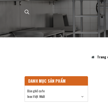
Trang 
DANH MỤC SẢN PHẨM
Bàn ghế cafe
Inox Việt Nhất