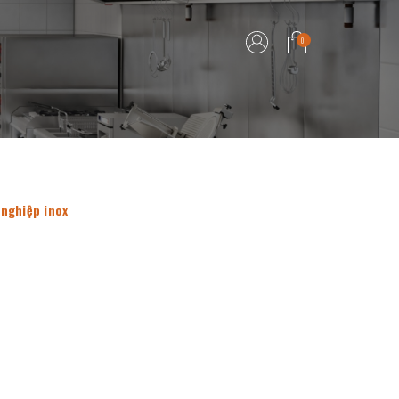
0
nghiệp inox