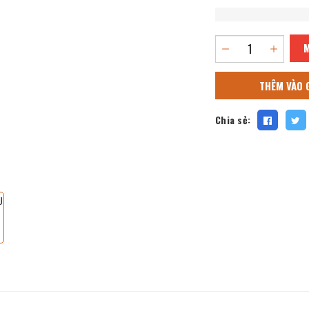
THÊM VÀO 
Chia sẻ: