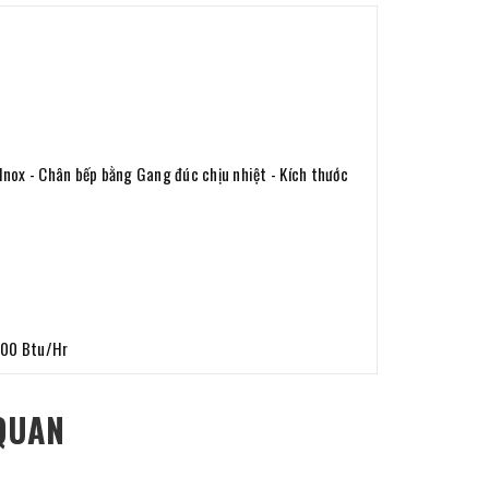
Inox - Chân bếp bằng Gang đúc chịu nhiệt - Kích thước
,000 Btu/Hr
QUAN