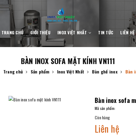
TRANG CHỦ
GIỚI THIỆU
INOX VIỆT NHẤT
TIN TỨC
LIÊN HỆ
BÀN INOX SOFA MẶT KÍNH VN111
Trang chủ
Sản phẩm
Inox Việt Nhất
Bàn ghế inox
Bàn i
Bàn inox sofa m
Mã sản phẩm:
Còn hàng
Liên hệ