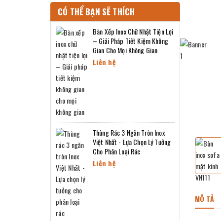
CÓ THỂ BẠN SẼ THÍCH
Bàn Xếp Inox Chữ Nhật Tiện Lợi
– Giải Pháp Tiết Kiệm Không
Gian Cho Mọi Không Gian
Liên hệ
Thùng Rác 3 Ngăn Tròn Inox
Việt Nhất - Lựa Chọn Lý Tưởng
Cho Phân Loại Rác
Liên hệ
MÔ TẢ