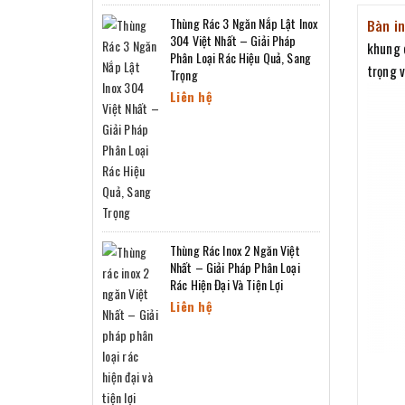
Thùng Rác 3 Ngăn Nắp Lật Inox
Bàn in
304 Việt Nhất – Giải Pháp
khung c
Phân Loại Rác Hiệu Quả, Sang
trọng v
Trọng
Liên hệ
Thùng Rác Inox 2 Ngăn Việt
Nhất – Giải Pháp Phân Loại
Rác Hiện Đại Và Tiện Lợi
Liên hệ