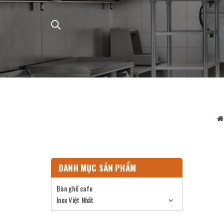
DANH MỤC SẢN PHẨM
Bàn ghế cafe
Inox Việt Nhất