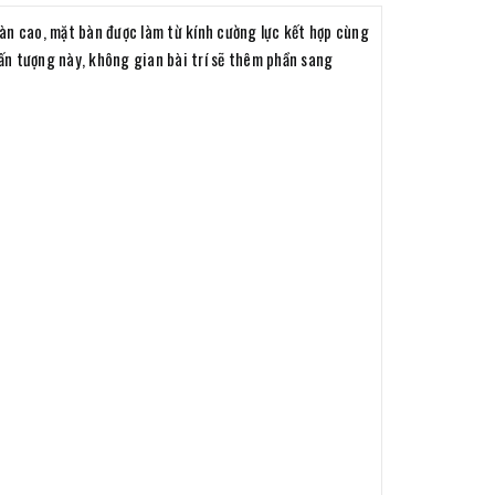
àn cao, mặt bàn được làm từ kính cường lực kết hợp cùng
ấn tượng này, không gian bài trí sẽ thêm phần sang