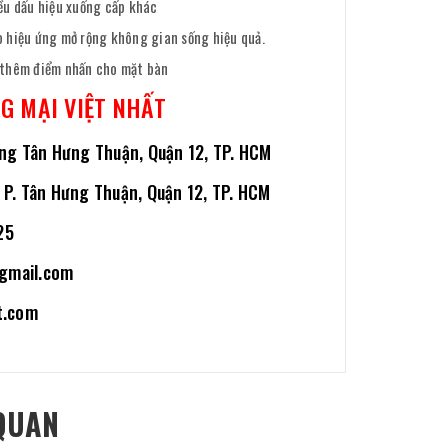
hiều dấu hiệu xuống cấp khác
tạo hiệu ứng mở rộng không gian sống hiệu quả.
o thêm điểm nhấn cho mặt bàn
G MẠI VIỆT NHẤT
ng Tân Hưng Thuận, Quận 12, TP. HCM
P. Tân Hưng Thuận, Quận 12, TP. HCM
25
gmail.com
t.com
QUAN