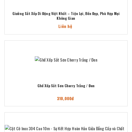
Giường Sắt Xếp Di Động Việt Nhất – Tiện Lợi, Bền Đẹp, Phù Hợp Mọi
Không Gian
Liên hệ
Ghế Xếp Sắt Sơn Cherry Trắng / Đen
310,000đ