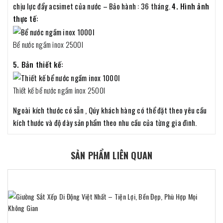
chịu lực đẩy acsimet của nước – Bảo hành : 36 tháng.
4. Hình ảnh
thực tế:
Bể nước ngầm inox 2500l
5. Bản thiết kế:
Thiết kế bể nước ngầm inox 2500l
Ngoài kích thước có sẵn , Qúy khách hàng có thể đặt theo yêu cầu
kích thước và độ dày sản phẩm theo nhu cầu của từng gia đình.
SẢN PHẨM LIÊN QUAN