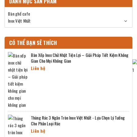
DANH MỤC SẢN PHẨM
Bàn ghế cafe
Inox Việt Nhất
CÓ THỂ BẠN SẼ THÍCH
Bàn Xếp Inox Chữ Nhật Tiện Lợi – Giải Pháp Tiết Kiệm Không
Gian Cho Mọi Không Gian
Liên hệ
Thùng Rác 3 Ngăn Tròn Inox Việt Nhất - Lựa Chọn Lý Tưởng
Cho Phân Loại Rác
Liên hệ