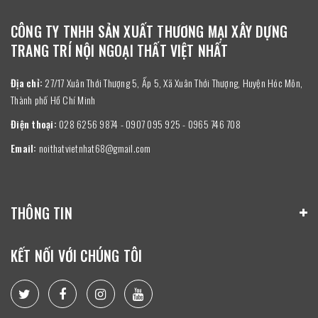
CÔNG TY TNHH SẢN XUẤT THƯƠNG MẠI XÂY DỰNG
TRANG TRÍ NỘI NGOẠI THẤT VIỆT NHẤT
Địa chỉ:
27/17 Xuân Thới Thượng 5, Ấp 5, Xã Xuân Thới Thượng, Huyện Hóc Môn,
Thành phố Hồ Chí Minh
Điện thoại:
028 6256 9874 - 0907 095 925 - 0965 746 708
Email:
noithatvietnhat68@gmail.com
THÔNG TIN
KẾT NỐI VỚI CHÚNG TÔI