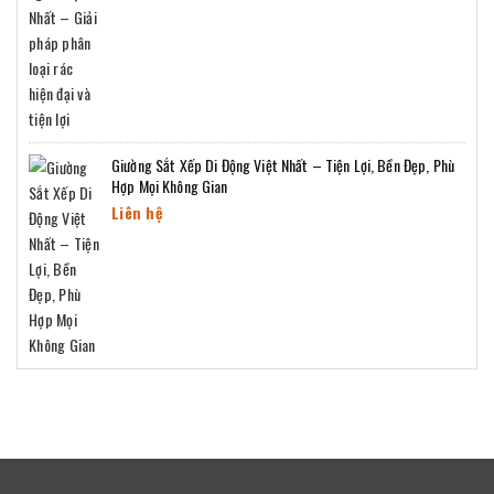
Giường Sắt Xếp Di Động Việt Nhất – Tiện Lợi, Bền Đẹp, Phù
Hợp Mọi Không Gian
Liên hệ