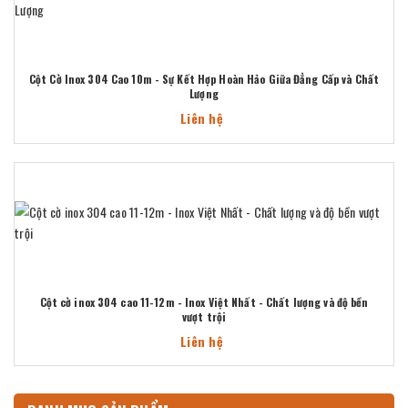
Cột Cờ Inox 304 Cao 10m - Sự Kết Hợp Hoàn Hảo Giữa Đẳng Cấp và Chất
Lượng
Liên hệ
Cột cờ inox 304 cao 11-12m - Inox Việt Nhất - Chất lượng và độ bền
vượt trội
Liên hệ