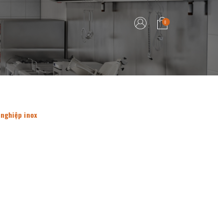
0
nghiệp inox