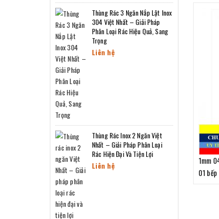
Thùng Rác 3 Ngăn Nắp Lật Inox
304 Việt Nhất – Giải Pháp
Phân Loại Rác Hiệu Quả, Sang
Trọng
Liên hệ
Thùng Rác Inox 2 Ngăn Việt
Nhất – Giải Pháp Phân Loại
Rác Hiện Đại Và Tiện Lợi
1mm 04
Liên hệ
01 bếp