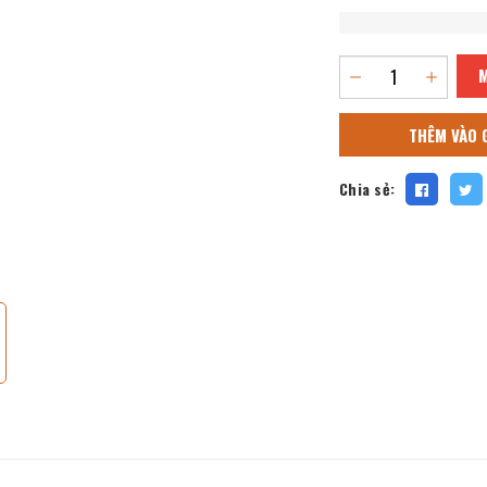
THÊM VÀO 
Chia sẻ: