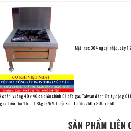
Mặt inox 304 ngoại nhập, dày 1.
 chân vuông 40 x 40 có điều chỉnh 01 bếp gas Taiwan đánh lửa tự động 01 
 gas Tiêu thụ 1.5 – 1.8kgas/h/01 bếp Kích thước: 750 x 800 x 550
SẢN PHẨM LIÊN 