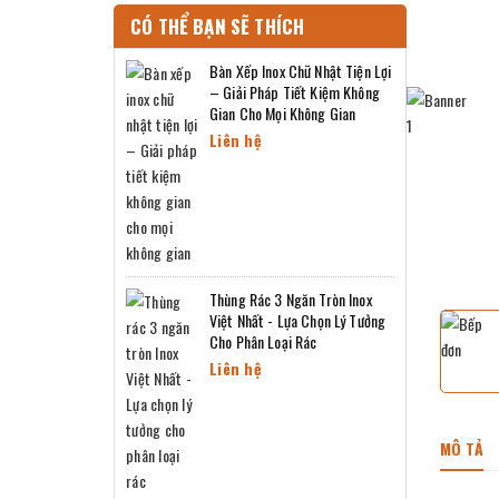
CÓ THỂ BẠN SẼ THÍCH
Bàn Xếp Inox Chữ Nhật Tiện Lợi
– Giải Pháp Tiết Kiệm Không
Gian Cho Mọi Không Gian
Liên hệ
Thùng Rác 3 Ngăn Tròn Inox
Việt Nhất - Lựa Chọn Lý Tưởng
Cho Phân Loại Rác
Liên hệ
MÔ TẢ