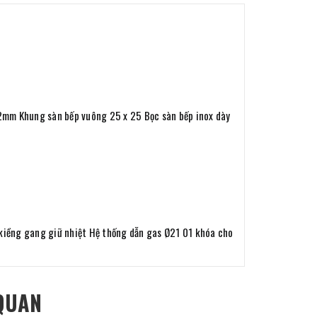
2mm Khung sàn bếp vuông 25 x 25 Bọc sàn bếp inox dày
kiềng gang giữ nhiệt Hệ thống dẫn gas Ø21 01 khóa cho
QUAN