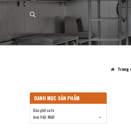
Trang 
DANH MỤC SẢN PHẨM
Bàn ghế cafe
Inox Việt Nhất