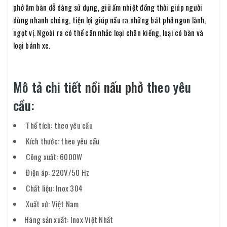
phở âm bàn dễ dàng sử dụng, giữ ấm nhiệt đồng thời giúp người
dùng nhanh chóng, tiện lợi giúp nấu ra những bát phở ngon lành,
ngọt vị. Ngoài ra có thể cân nhắc loại chân kiềng, loại có bàn và
loại bánh xe.
Mô tả chi tiết
nồi nấu phở
theo yêu
cầu:
Thể tích: theo yêu cầu
Kích thước: theo yêu cầu
Công xuất: 6000W
Điện áp: 220V/50 Hz
Chất liệu: Inox 304
Xuất xứ: Việt Nam
Hãng sản xuất: Inox Việt Nhất