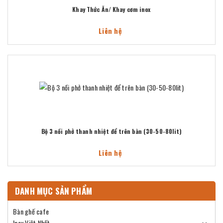
Khay Thức Ăn/ Khay cơm inox
Liên hệ
Bộ 3 nồi phở thanh nhiệt để trên bàn (30-50-80lit)
Liên hệ
DANH MỤC SẢN PHẨM
Bàn ghế cafe
Inox Việt Nhất