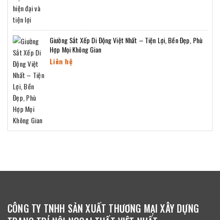
Giường Sắt Xếp Di Động Việt Nhất – Tiện Lợi, Bền Đẹp, Phù
Hợp Mọi Không Gian
Liên hệ
CÔNG TY TNHH SẢN XUẤT THƯƠNG MẠI XÂY DỰNG