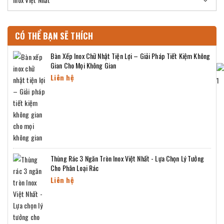
CÓ THỂ BẠN SẼ THÍCH
Bàn Xếp Inox Chữ Nhật Tiện Lợi – Giải Pháp Tiết Kiệm Không
Gian Cho Mọi Không Gian
Liên hệ
Thùng Rác 3 Ngăn Tròn Inox Việt Nhất - Lựa Chọn Lý Tưởng
Cho Phân Loại Rác
Liên hệ