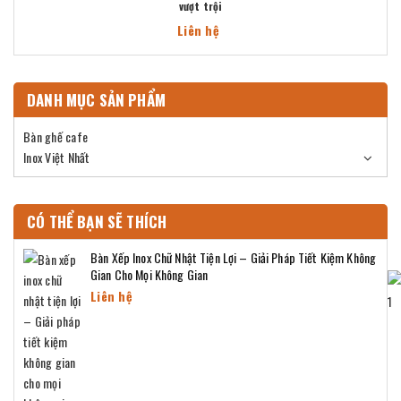
vượt trội
Liên hệ
DANH MỤC SẢN PHẨM
Bàn ghế cafe
Inox Việt Nhất
CÓ THỂ BẠN SẼ THÍCH
Bàn Xếp Inox Chữ Nhật Tiện Lợi – Giải Pháp Tiết Kiệm Không
Gian Cho Mọi Không Gian
Liên hệ