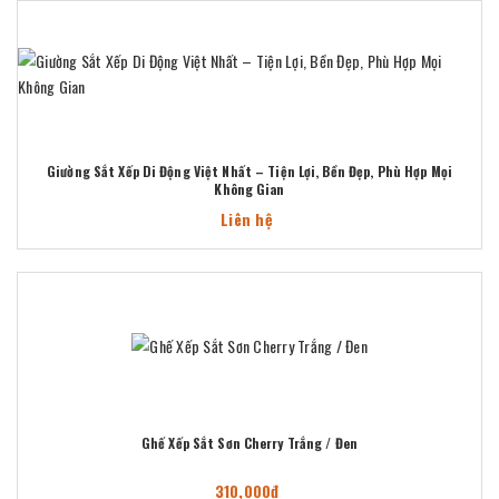
Giường Sắt Xếp Di Động Việt Nhất – Tiện Lợi, Bền Đẹp, Phù Hợp Mọi
Không Gian
Liên hệ
Ghế Xếp Sắt Sơn Cherry Trắng / Đen
310,000đ