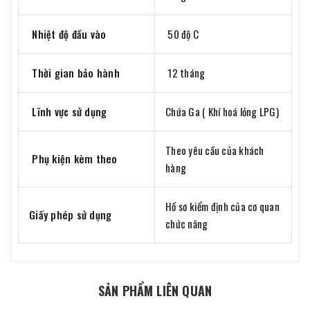
Nhiệt độ đầu vào
50 độ C
Thời gian bảo hành
12 tháng
Lĩnh vực sử dụng
Chứa Ga ( Khí hoá lỏng LPG)
Theo yêu cầu của khách
Phụ kiện kèm theo
hàng
Hồ sơ kiểm định của cơ quan
Giấy phép sử dụng
chức năng
SẢN PHẨM LIÊN QUAN