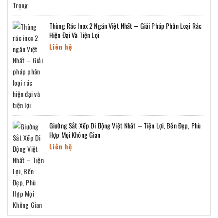
Thùng Rác Inox 2 Ngăn Việt Nhất – Giải Pháp Phân Loại Rác
Hiện Đại Và Tiện Lợi
Liên hệ
Giường Sắt Xếp Di Động Việt Nhất – Tiện Lợi, Bền Đẹp, Phù
Hợp Mọi Không Gian
Liên hệ