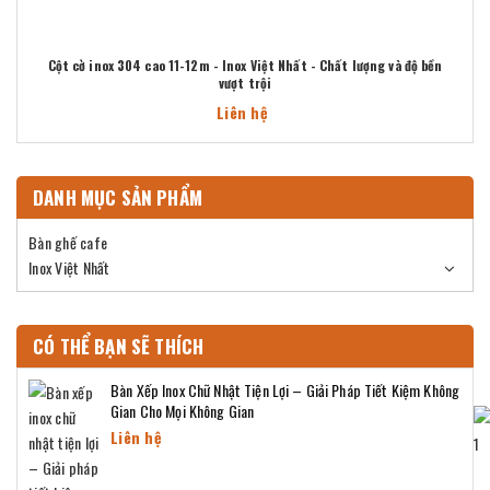
Cột cờ inox 304 cao 11-12m - Inox Việt Nhất - Chất lượng và độ bền
vượt trội
Liên hệ
DANH MỤC SẢN PHẨM
Bàn ghế cafe
Inox Việt Nhất
CÓ THỂ BẠN SẼ THÍCH
Bàn Xếp Inox Chữ Nhật Tiện Lợi – Giải Pháp Tiết Kiệm Không
Gian Cho Mọi Không Gian
Liên hệ