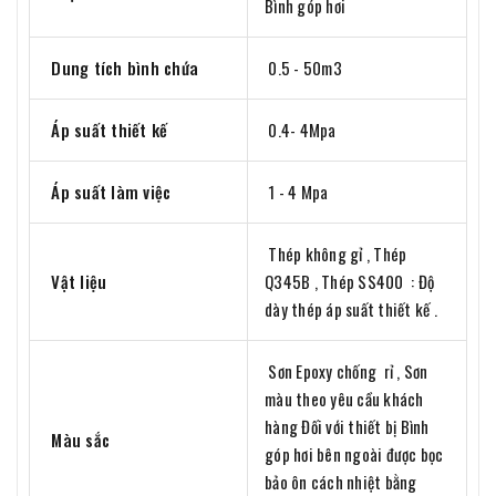
Bình góp hơi
Dung tích bình chứa
0.5 - 50m3
Áp suất thiết kế
0.4- 4Mpa
Áp suất làm việc
1 - 4 Mpa
Thép không gỉ , Thép
Vật liệu
Q345B , Thép SS400 : Độ
dày thép áp suất thiết kế .
Sơn Epoxy chống rỉ , Sơn
màu theo yêu cầu khách
hàng Đối với thiết bị Bình
Màu sắc
góp hơi bên ngoài được bọc
bảo ôn cách nhiệt bằng