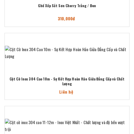
Ghế Xếp Sắt Sơn Cherry Trắng / Đen
310,000đ
Cột Cờ Inox 304 Cao 10m - Sự Kết Hợp Hoàn Hảo Giữa Đẳng Cấp và Chất
Lượng
Liên hệ