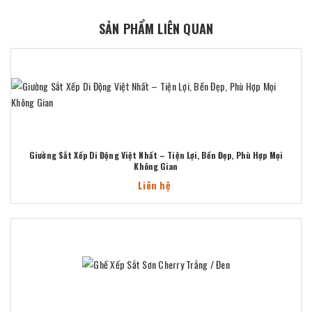
SẢN PHẨM LIÊN QUAN
Giường Sắt Xếp Di Động Việt Nhất – Tiện Lợi, Bền Đẹp, Phù Hợp Mọi
Không Gian
Liên hệ