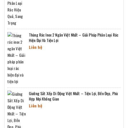
Thùng Rác Inox 2 Ngăn Việt Nhất – Giải Pháp Phân Loại Rác
Hiện Đại Và Tiện Lợi
Liên hệ
Giường Sắt Xếp Di Động Việt Nhất – Tiện Lợi, Bền Đẹp, Phù
Hợp Mọi Không Gian
Liên hệ