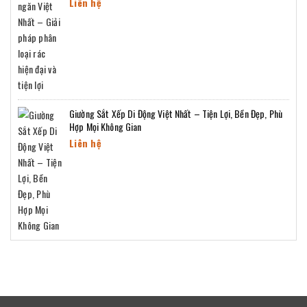
Liên hệ
Giường Sắt Xếp Di Động Việt Nhất – Tiện Lợi, Bền Đẹp, Phù
Hợp Mọi Không Gian
Liên hệ