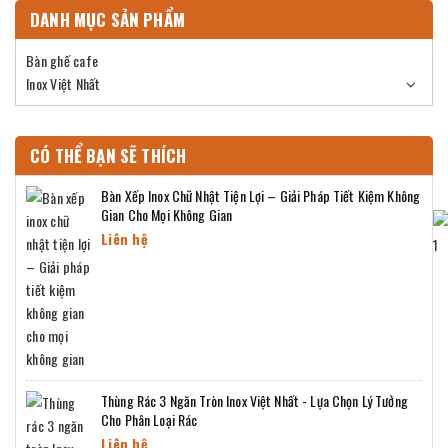
DANH MỤC SẢN PHẨM
Bàn ghế cafe
Inox Việt Nhất
CÓ THỂ BẠN SẼ THÍCH
Bàn Xếp Inox Chữ Nhật Tiện Lợi – Giải Pháp Tiết Kiệm Không
Gian Cho Mọi Không Gian
Liên hệ
Thùng Rác 3 Ngăn Tròn Inox Việt Nhất - Lựa Chọn Lý Tưởng
Cho Phân Loại Rác
Liên hệ