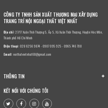
CÔNG TY TNHH SẢN XUẤT THƯƠNG MẠI XÂY DỰNG
TRANG TRÍ NỘI NGOẠI THẤT VIỆT NHẤT
Địa chỉ:
27/17 Xuân Thới Thượng 5, Ấp 5, Xã Xuân Thới Thượng, Huyện Hóc Môn,
Thành phố Hồ Chí Minh
Điện thoại:
028 6256 9874 - 0907 095 925 - 0965 746 708
Email:
noithatvietnhat68@gmail.com
THÔNG TIN
KẾT NỐI VỚI CHÚNG TÔI