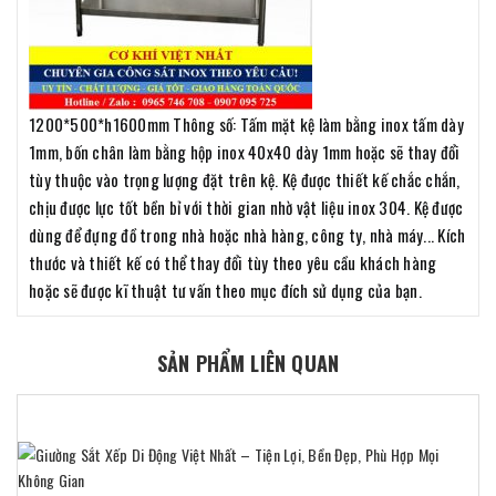
1200*500*h1600mm Thông số: Tấm mặt kệ làm bằng inox tấm dày
1mm, bốn chân làm bằng hộp inox 40x40 dày 1mm hoặc sẽ thay đổi
tùy thuộc vào trọng lượng đặt trên kệ. Kệ được thiết kế chắc chắn,
chịu được lực tốt bền bỉ với thời gian nhờ vật liệu inox 304. Kệ được
dùng để đựng đồ trong nhà hoặc nhà hàng, công ty, nhà máy... Kích
thước và thiết kế có thể thay đổi tùy theo yêu cầu khách hàng
hoặc sẽ được kĩ thuật tư vấn theo mục đích sử dụng của bạn.
SẢN PHẨM LIÊN QUAN