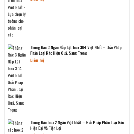
Thùng Rác 3 Ngăn Nắp Lật Inox 304 Việt Nhất – Giải Pháp
Phân Loại Rác Hiệu Quả, Sang Trọng
Liên hệ
Thùng Rác Inox 2 Ngăn Việt Nhất – Giải Pháp Phân Loại Rác
Hiện Đại Và Tiện Lợi