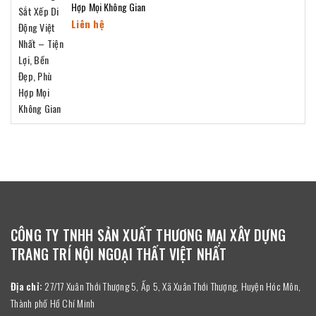
Hợp Mọi Không Gian
Liên hệ
CÔNG TY TNHH SẢN XUẤT THƯƠNG MẠI XÂY DỰNG
TRANG TRÍ NỘI NGOẠI THẤT VIỆT NHẤT
Địa chỉ:
27/17 Xuân Thới Thượng 5, Ấp 5, Xã Xuân Thới Thượng, Huyện Hóc Môn,
Thành phố Hồ Chí Minh