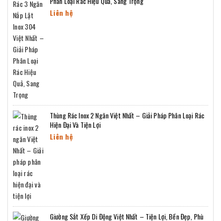
Phân Loại Rác Hiệu Quả, Sang Trọng
Liên hệ
Thùng Rác Inox 2 Ngăn Việt Nhất – Giải Pháp Phân Loại Rác
Hiện Đại Và Tiện Lợi
Liên hệ
Giường Sắt Xếp Di Động Việt Nhất – Tiện Lợi, Bền Đẹp, Phù