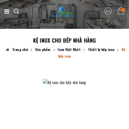
0
KỆ INOX CHO BẾP NHÀ HÀNG
Trang chủ
Sản phẩm
Inox Việt Nhất
Thiết bị bếp inox
Kệ
bếp inox