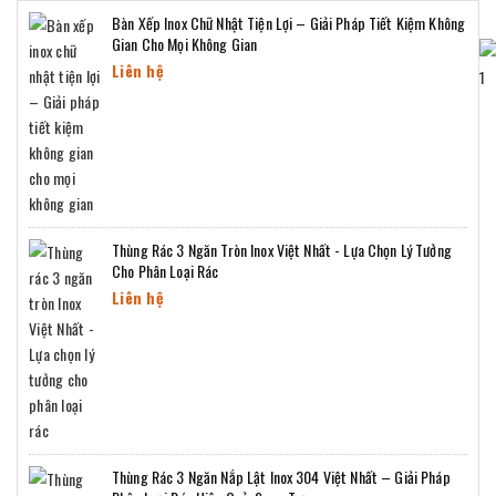
Bàn Xếp Inox Chữ Nhật Tiện Lợi – Giải Pháp Tiết Kiệm Không
Gian Cho Mọi Không Gian
Liên hệ
Thùng Rác 3 Ngăn Tròn Inox Việt Nhất - Lựa Chọn Lý Tưởng
Cho Phân Loại Rác
Liên hệ
Thùng Rác 3 Ngăn Nắp Lật Inox 304 Việt Nhất – Giải Pháp