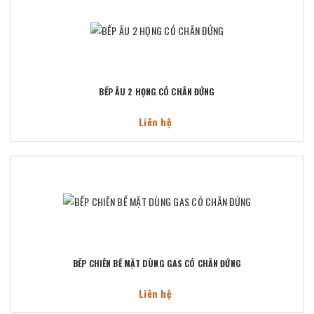
BẾP ÂU 2 HỌNG CÓ CHÂN ĐỨNG
Liên hệ
BẾP CHIÊN BỀ MẶT DÙNG GAS CÓ CHÂN ĐỨNG
Liên hệ