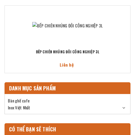
BẾP CHIÊN NHÚNG ĐÔI CÔNG NGHIỆP 3L
Liên hệ
DANH MỤC SẢN PHẨM
Bàn ghế cafe
Inox Việt Nhất
CÓ THỂ BẠN SẼ THÍCH