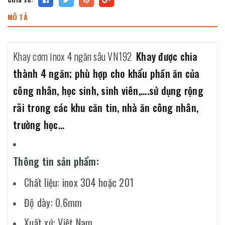
MÔ TẢ
Khay cơm inox 4 ngăn sâu VN192
Khay được chia
thành 4 ngăn; phù hợp cho khẩu phần ăn của
công nhân, học sinh, sinh viên,....sử dụng rộng
rãi trong các khu căn tin, nhà ăn công nhân,
trường học...
Thông tin sản phẩm:
Chất liệu: inox 304 hoặc 201
Độ dày: 0.6mm
Xuất xứ: Việt Nam