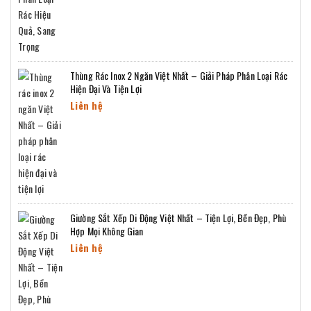
Thùng Rác Inox 2 Ngăn Việt Nhất – Giải Pháp Phân Loại Rác
Hiện Đại Và Tiện Lợi
Liên hệ
Giường Sắt Xếp Di Động Việt Nhất – Tiện Lợi, Bền Đẹp, Phù
Hợp Mọi Không Gian
Liên hệ