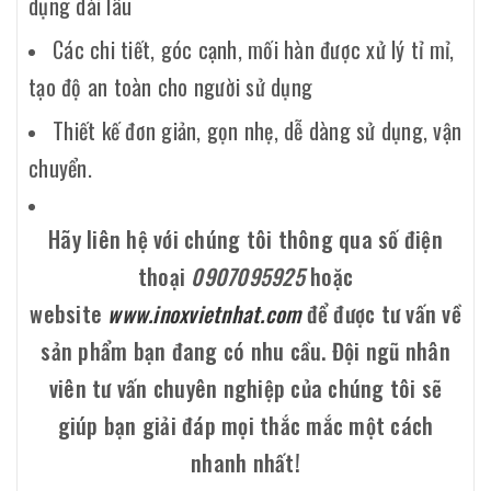
dụng dài lâu
Các chi tiết, góc cạnh, mối hàn được xử lý tỉ mỉ,
tạo độ an toàn cho người sử dụng
Thiết kế đơn giản, gọn nhẹ, dễ dàng sử dụng, vận
chuyển.
Hãy liên hệ với chúng tôi thông qua số điện
thoại
0907095925
hoặc
website
www.inoxvietnhat.com
để được tư vấn về
sản phẩm bạn đang có nhu cầu. Đội ngũ nhân
viên tư vấn chuyên nghiệp của chúng tôi sẽ
giúp bạn giải đáp mọi thắc mắc một cách
nhanh nhất!