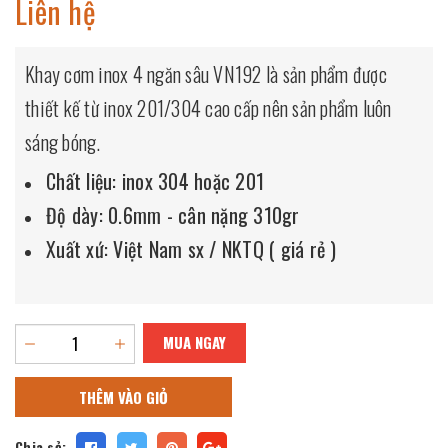
Liên hệ
Khay cơm inox 4 ngăn sâu VN192
là sản phẩm được
thiết kế từ inox 201/304 cao cấp nên sản phẩm luôn
sáng bóng.
Chất liệu: inox 304 hoặc 201
Độ dày: 0.6mm - cân nặng 310gr
Xuất xứ: Việt Nam sx / NKTQ ( giá rẻ )
MUA NGAY
THÊM VÀO GIỎ
Chia sẻ: