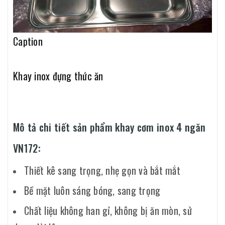
Caption
Khay inox đựng thức ăn
Mô tả chi tiết sản phẩm khay cơm inox 4 ngăn
VN172:
Thiết kê sang trọng, nhẹ gọn và bắt mắt
Bề mặt luôn sáng bóng, sang trọng
Chất liệu không han gỉ, không bị ăn mòn, sử