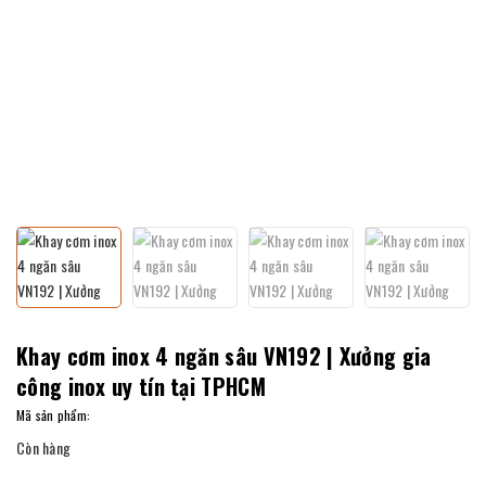
Khay cơm inox 4 ngăn sâu VN192 | Xưởng gia
công inox uy tín tại TPHCM
Mã sản phẩm:
Còn hàng