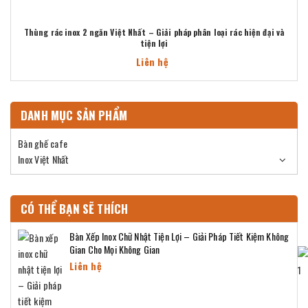
Thùng rác inox 2 ngăn Việt Nhất – Giải pháp phân loại rác hiện đại và
tiện lợi
Liên hệ
DANH MỤC SẢN PHẨM
Bàn ghế cafe
Inox Việt Nhất
CÓ THỂ BẠN SẼ THÍCH
Bàn Xếp Inox Chữ Nhật Tiện Lợi – Giải Pháp Tiết Kiệm Không
Gian Cho Mọi Không Gian
Liên hệ