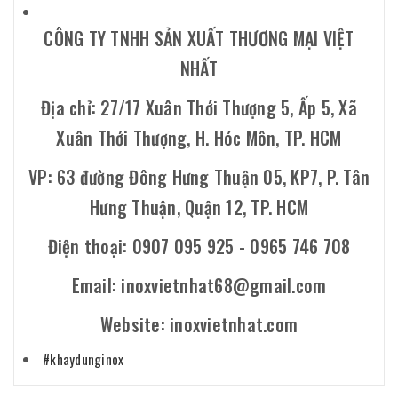
CÔNG TY TNHH SẢN XUẤT THƯƠNG MẠI VIỆT
NHẤT
Địa chỉ: 27/17 Xuân Thới Thượng 5, Ấp 5, Xã
Xuân Thới Thượng, H. Hóc Môn, TP. HCM
VP: 63 đường Đông Hưng Thuận 05, KP7, P. Tân
Hưng Thuận, Quận 12, TP. HCM
Điện thoại: 0907 095 925 - 0965 746 708
Email: inoxvietnhat68@gmail.com
Website: inoxvietnhat.com
#khaydunginox