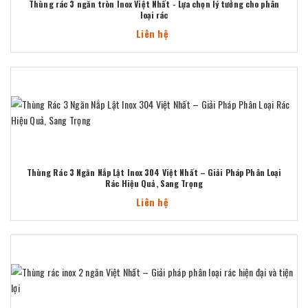
Thùng rác 3 ngăn tròn Inox Việt Nhất - Lựa chọn lý tưởng cho phân
loại rác
Liên hệ
Thùng Rác 3 Ngăn Nắp Lật Inox 304 Việt Nhất – Giải Pháp Phân Loại
Rác Hiệu Quả, Sang Trọng
Liên hệ