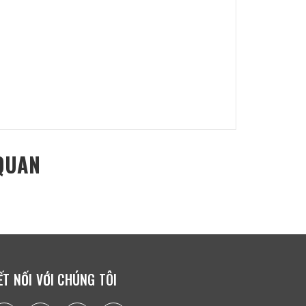
QUAN
ẾT NỐI VỚI CHÚNG TÔI