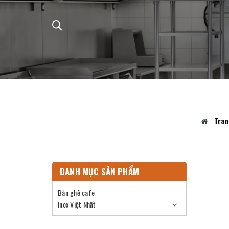
Tran
DANH MỤC SẢN PHẨM
Bàn ghế cafe
Inox Việt Nhất