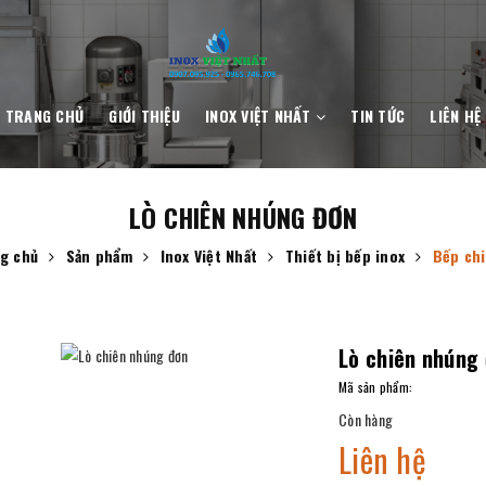
TRANG CHỦ
GIỚI THIỆU
INOX VIỆT NHẤT
TIN TỨC
LIÊN HỆ
LÒ CHIÊN NHÚNG ĐƠN
g chủ
Sản phẩm
Inox Việt Nhất
Thiết bị bếp inox
Bếp ch
Lò chiên nhúng
Mã sản phẩm:
Còn hàng
Liên hệ