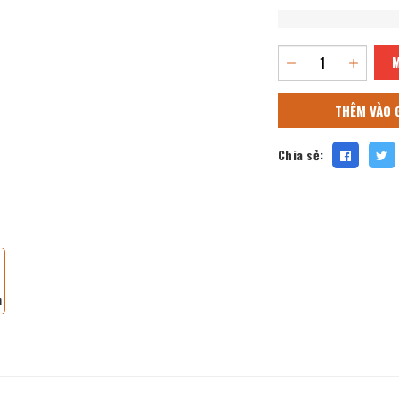
THÊM VÀO 
Chia sẻ: