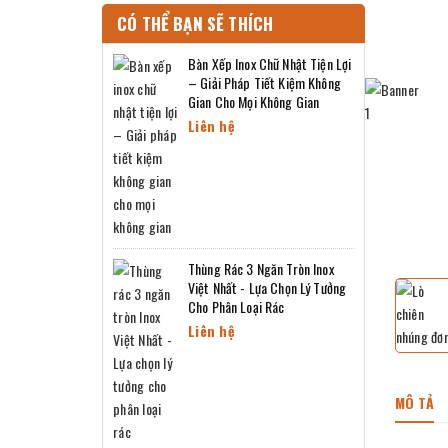
CÓ THỂ BẠN SẼ THÍCH
Bàn Xếp Inox Chữ Nhật Tiện Lợi
– Giải Pháp Tiết Kiệm Không
Gian Cho Mọi Không Gian
Liên hệ
Thùng Rác 3 Ngăn Tròn Inox
Việt Nhất - Lựa Chọn Lý Tưởng
Cho Phân Loại Rác
Liên hệ
MÔ TẢ