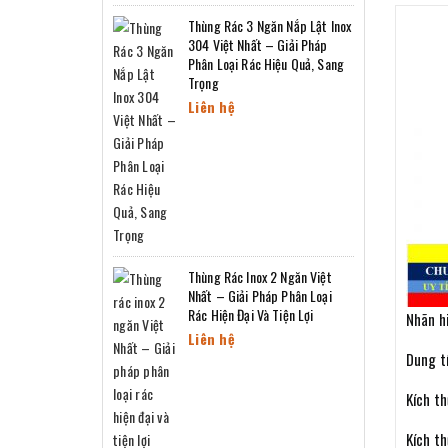
Thùng Rác 3 Ngăn Nắp Lật Inox
304 Việt Nhất – Giải Pháp
Phân Loại Rác Hiệu Quả, Sang
Trọng
Liên hệ
Thùng Rác Inox 2 Ngăn Việt
Nhất – Giải Pháp Phân Loại
Rác Hiện Đại Và Tiện Lợi
Nhãn h
Liên hệ
Dung tí
Kích t
Kích t