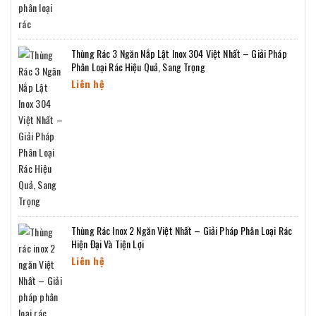
Thùng Rác 3 Ngăn Nắp Lật Inox 304 Việt Nhất – Giải Pháp
Phân Loại Rác Hiệu Quả, Sang Trọng
Liên hệ
Thùng Rác Inox 2 Ngăn Việt Nhất – Giải Pháp Phân Loại Rác
Hiện Đại Và Tiện Lợi
Liên hệ