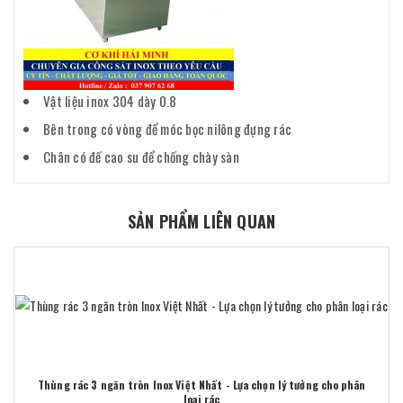
Vật liệu inox 304 dày 0.8
Bên trong có vòng để móc bọc nilông đựng rác
Chân có đế cao su để chống chày sàn
SẢN PHẨM LIÊN QUAN
Thùng rác 3 ngăn tròn Inox Việt Nhất - Lựa chọn lý tưởng cho phân
loại rác