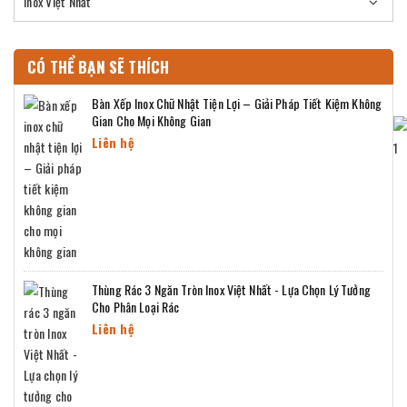
Inox Việt Nhất
CÓ THỂ BẠN SẼ THÍCH
Bàn Xếp Inox Chữ Nhật Tiện Lợi – Giải Pháp Tiết Kiệm Không
Gian Cho Mọi Không Gian
Liên hệ
Thùng Rác 3 Ngăn Tròn Inox Việt Nhất - Lựa Chọn Lý Tưởng
Cho Phân Loại Rác
Liên hệ