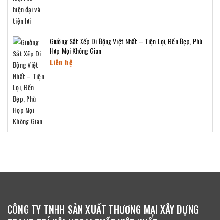
Giường Sắt Xếp Di Động Việt Nhất – Tiện Lợi, Bền Đẹp, Phù
Hợp Mọi Không Gian
Liên hệ
CÔNG TY TNHH SẢN XUẤT THƯƠNG MẠI XÂY DỰNG