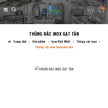
0
THÙNG RÁC INOX GẠT TÀN
Trang chủ
Sản phẩm
Inox Việt Nhất
Thùng rác inox
Thùng rác inox theo yêu cầu