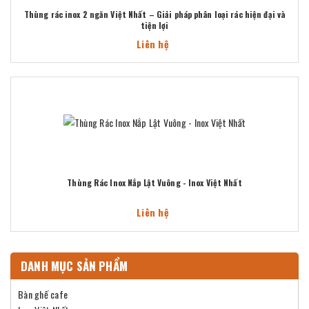
Thùng rác inox 2 ngăn Việt Nhất – Giải pháp phân loại rác hiện đại và
tiện lợi
Liên hệ
Thùng Rác Inox Nắp Lật Vuông - Inox Việt Nhất
Liên hệ
DANH MỤC SẢN PHẨM
Bàn ghế cafe