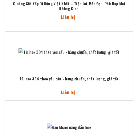
Giường Sắt Xếp Di Động Việt Nhất – Tiện Lợi, Bền Đẹp, Phù Hợp Mọi
Không Gian
Liên hệ
Tủ inox 304 theo yêu cầu - hàng chuẩn, chất lượng, giá tốt
Liên hệ