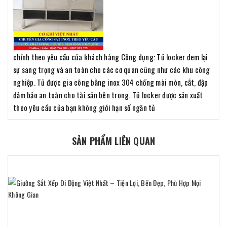
chỉnh theo yêu cầu của khách hàng Công dụng: Tủ locker đem lại
sự sang trọng và an toàn cho các cơ quan cũng như các khu công
nghiệp. Tủ được gia công bằng inox 304 chống mài mòn, cắt, đập
đảm bảo an toàn cho tài sản bên trong. Tủ locker được sản xuất
theo yêu cầu của bạn không giới hạn số ngăn tủ
SẢN PHẨM LIÊN QUAN