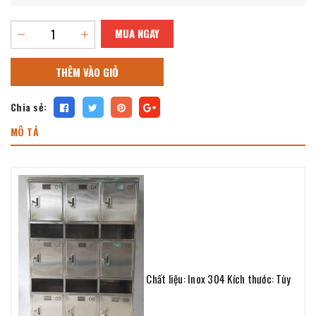
MUA NGAY
THÊM VÀO GIỎ
Chia sẻ:
MÔ TẢ
Chất liệu: Inox 304 Kích thước: Tùy