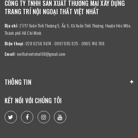
CÔNG TY TNHH SẢN XUẤT THƯƠNG MẠI XÂY DỰNG
TRANG TRÍ NỘI NGOẠI THẤT VIỆT NHẤT
Địa chỉ:
27/17 Xuân Thới Thượng 5, Ấp 5, Xã Xuân Thới Thượng, Huyện Hóc Môn,
Thành phố Hồ Chí Minh
Điện thoại:
028 6256 9874 - 0907 095 925 - 0965 746 708
Email:
noithatvietnhat68@gmail.com
THÔNG TIN
KẾT NỐI VỚI CHÚNG TÔI