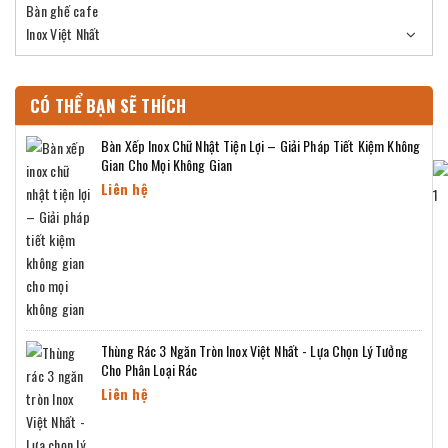
Bàn ghế cafe
Inox Việt Nhất
CÓ THỂ BẠN SẼ THÍCH
Bàn Xếp Inox Chữ Nhật Tiện Lợi – Giải Pháp Tiết Kiệm Không
Gian Cho Mọi Không Gian
Liên hệ
Thùng Rác 3 Ngăn Tròn Inox Việt Nhất - Lựa Chọn Lý Tưởng
Cho Phân Loại Rác
Liên hệ