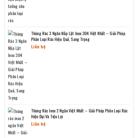
Thùng Rác 3 Ngăn Nắp Lật Inox 304 Việt Nhất – Giải Pháp
Phân Loại Rác Hiệu Quả, Sang Trọng
Liên hệ
Thùng Rác Inox 2 Ngăn Việt Nhất – Giải Pháp Phân Loại Rác
Hiện Đại Và Tiện Lợi
Liên hệ