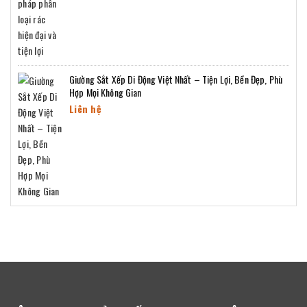
Giường Sắt Xếp Di Động Việt Nhất – Tiện Lợi, Bền Đẹp, Phù
Hợp Mọi Không Gian
Liên hệ