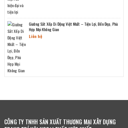
Giường Sắt Xếp Di Động Việt Nhất – Tiện Lợi, Bền Đẹp, Phù
Hợp Mọi Không Gian
Liên hệ
CÔNG TY TNHH SẢN XUẤT THƯƠNG MẠI XÂY DỰNG