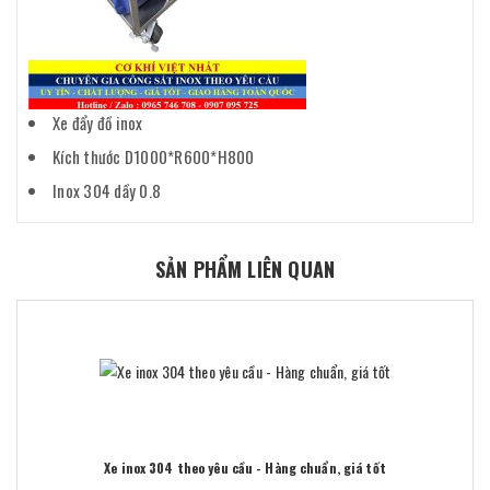
Xe đẩy đồ inox
Kích thước D1000*R600*H800
Inox 304 dầy 0.8
SẢN PHẨM LIÊN QUAN
Xe inox 304 theo yêu cầu - Hàng chuẩn, giá tốt