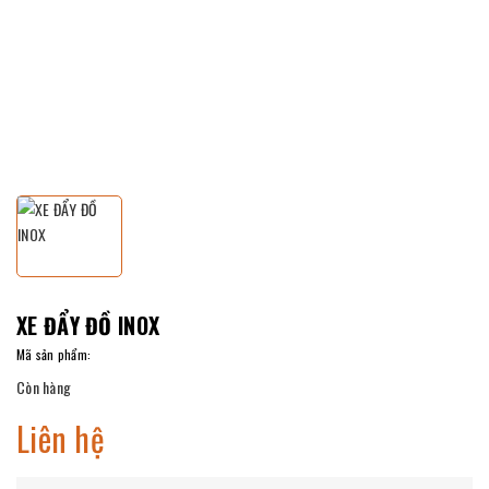
XE ĐẨY ĐỒ INOX
Mã sản phẩm:
Còn hàng
Liên hệ