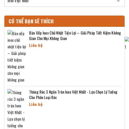
Inox Việt Nhất
CÓ THỂ BẠN SẼ THÍCH
Bàn Xếp Inox Chữ Nhật Tiện Lợi – Giải Pháp Tiết Kiệm Không
Gian Cho Mọi Không Gian
Liên hệ
Thùng Rác 3 Ngăn Tròn Inox Việt Nhất - Lựa Chọn Lý Tưởng
Cho Phân Loại Rác
Liên hệ