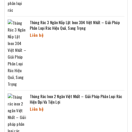
Thùng Rác 3 Ngăn Nắp Lật Inox 304 Việt Nhất – Giải Pháp
Phân Loại Rác Hiệu Quả, Sang Trọng
Liên hệ
Thùng Rác Inox 2 Ngăn Việt Nhất – Giải Pháp Phân Loại Rác
Hiện Đại Và Tiện Lợi
Liên hệ