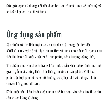
Các góc cạnh và đường nét đều được bo tròn để nhất quán về thẩm mỹ và
an toàn hơn cho người sử dụng.
Ứng dụng sản phẩm
Sản phẩm có tính linh hoạt cao và chịu được tải trọng lớn (lên đến
300kg), cùng với bề mặt đặc thù, ưu tiên sử dụng cho các môi trường như
siêu thị, kho bãi, xưởng sản xuất thực phẩm, nông trường, cảng biển,...
Sản phẩm giúp vận chuyển hàng hóa, thực phẩm khối lượng lớn trong thời
gian ngắn nhất. Đồng thời ít tốn thời gian vệ sinh sản phẩm. Vì thế sản
phẩm đặc biệt phù hợp cho môi trường có sự hạn chế về thời gian luân
chuyển hàng hóa, đồ đạc,...
Kích thước sản phẩm không cố định mà sẽ linh hoạt gia công tùy theo nhu
cầu khách hàng sử dụng