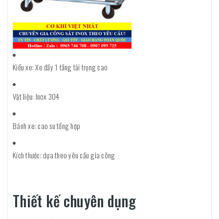
Kiểu xe: Xe đẩy 1 tầng tải trọng cao
Vật liệu: Inox 304
Bánh xe: cao su tổng hợp
Kích thước: dựa theo yêu cầu gia công
Thiết kế chuyên dụng