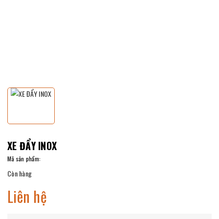
XE ĐẨY INOX
Mã sản phẩm:
Còn hàng
Liên hệ