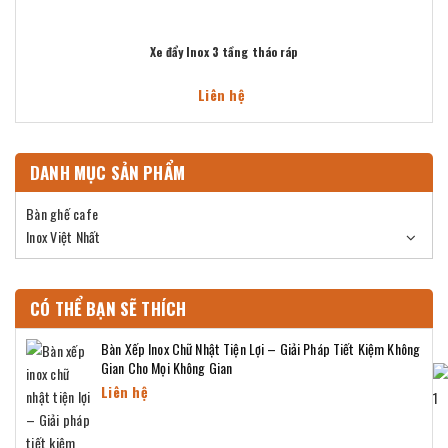
Xe đẩy Inox 3 tầng tháo ráp
Liên hệ
DANH MỤC SẢN PHẨM
Bàn ghế cafe
Inox Việt Nhất
CÓ THỂ BẠN SẼ THÍCH
Bàn Xếp Inox Chữ Nhật Tiện Lợi – Giải Pháp Tiết Kiệm Không
Gian Cho Mọi Không Gian
Liên hệ