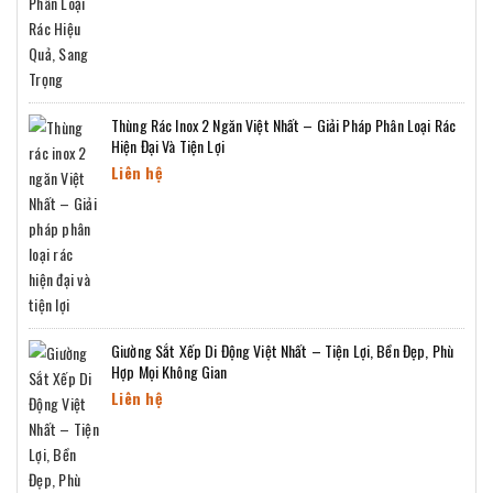
Thùng Rác Inox 2 Ngăn Việt Nhất – Giải Pháp Phân Loại Rác
Hiện Đại Và Tiện Lợi
Liên hệ
Giường Sắt Xếp Di Động Việt Nhất – Tiện Lợi, Bền Đẹp, Phù
Hợp Mọi Không Gian
Liên hệ