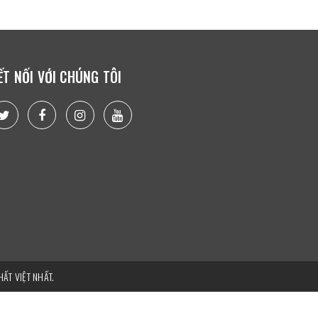
ẾT NỐI VỚI CHÚNG TÔI
ẤT VIỆT NHẤT.