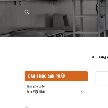
Trang 
DANH MỤC SẢN PHẨM
Bàn ghế cafe
Inox Việt Nhất