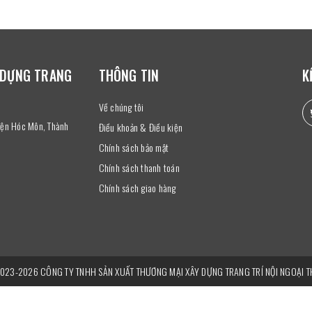
 DỰNG TRANG
THÔNG TIN
K
Về chúng tôi
uyện Hóc Môn, Thành
Điều khoản & Điều kiện
Chính sách bảo mật
Chính sách thanh toán
Chính sách giao hàng
2023-2026 CÔNG TY TNHH SẢN XUẤT THƯƠNG MẠI XÂY DỰNG TRANG TRÍ NỘI NGOẠI TH