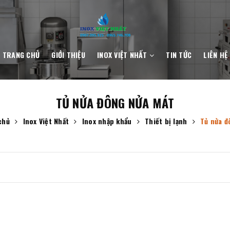
TRANG CHỦ
GIỚI THIỆU
INOX VIỆT NHẤT
TIN TỨC
LIÊN HỆ
TỦ NỬA ĐÔNG NỬA MÁT
chủ
Inox Việt Nhất
Inox nhập khẩu
Thiết bị lạnh
Tủ nửa đ