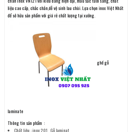
chân inox VN121 với kiểu dáng hiện đại, màu sắc tươi sáng, chất
liệu cao cấp, chắc chắn,dễ vệ sinh lau chùi. Lựa chọn inox Việt Nhất
để sở hữu sản phẩm với giá rẻ chất lượng tại xưởng.
ghế gỗ
laminate
Thông tin sản phẩm :
Chất liệu : inox 201 , Gỗ laminat