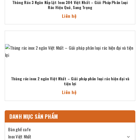
Thùng Rác 3 Ngăn Nắp Lật Inox 304 Việt Nhất – Giải Pháp Phân Loại
Rác Hiệu Quả, Sang Trọng
Liên hệ
Thùng rác inox 2 ngăn Việt Nhất – Giải pháp phân loại rác hiện đại và
tiện lợi
Liên hệ
DANH MỤC SẢN PHẨM
Bàn ghế cafe
Inox Việt Nhất