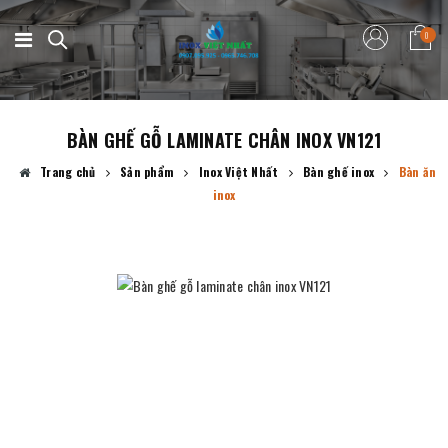
0
BÀN GHẾ GỖ LAMINATE CHÂN INOX VN121
Trang chủ
Sản phẩm
Inox Việt Nhất
Bàn ghế inox
Bàn ăn
inox