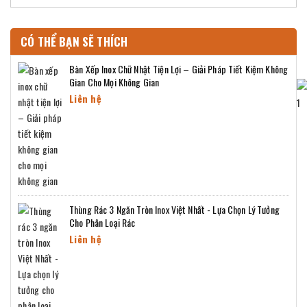
CÓ THỂ BẠN SẼ THÍCH
Bàn Xếp Inox Chữ Nhật Tiện Lợi – Giải Pháp Tiết Kiệm Không
Gian Cho Mọi Không Gian
Liên hệ
Thùng Rác 3 Ngăn Tròn Inox Việt Nhất - Lựa Chọn Lý Tưởng
Cho Phân Loại Rác
Liên hệ