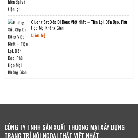
Giường Sắt Xếp Di Động Việt Nhất – Tiện Lợi, Bền Đẹp, Phù
Hợp Mọi Không Gian
Liên hệ
CÔNG TY TNHH SẢN XUẤT THƯƠNG MẠI XÂY DỰNG
TRANG TRÍ NỘI NGOẠI THẤT VIỆT NHẤT