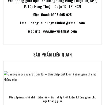
Văn phòng giao dịch: 63 đường Đông Hưng Thuận 05, KP7,
P. Tân Hưng Thuận, Quận 12, TP. HCM
Điện thoại: 0907 095 925
Email: hangtieudungvietnhat@gmail.com
Website: www.inoxvietnhat.com
SẢN PHẨM LIÊN QUAN
Bàn xếp inox chữ nhật tiện lợi – Giải pháp tiết kiệm không gian cho
mọi không gian