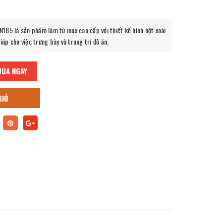
VN185
là sản phẩm làm từ inox cao cấp với thiết kế hình hột xoài
iúp cho việc trưng bày và trang trí đồ ăn.
MUA NGAY
GIỎ