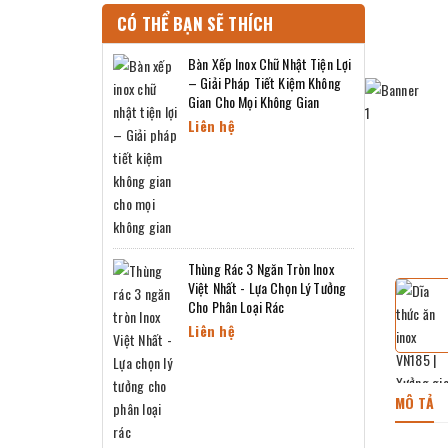
CÓ THỂ BẠN SẼ THÍCH
Bàn Xếp Inox Chữ Nhật Tiện Lợi
– Giải Pháp Tiết Kiệm Không
Gian Cho Mọi Không Gian
Liên hệ
Thùng Rác 3 Ngăn Tròn Inox
Việt Nhất - Lựa Chọn Lý Tưởng
Cho Phân Loại Rác
Liên hệ
MÔ TẢ