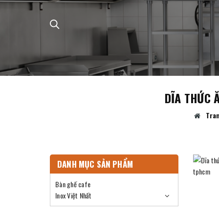
DĨA THỨC Ă
Tran
DANH MỤC SẢN PHẨM
Bàn ghế cafe
Inox Việt Nhất