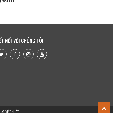
ẾT NỐI VỚI CHÚNG TÔI
ẤT VIỆT NHẤT.