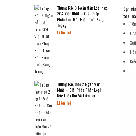
Thùng Rác 3 Ngăn Nắp Lật Inox
Bạn cần
304 Việt Nhất – Giải Pháp
xoài nà
Phân Loại Rác Hiệu Quả, Sang
Tên
Trọng
Liên hệ
Chấ
Xuấ
Hãn
Kiể
Thùng Rác Inox 2 Ngăn Việt
Nhất – Giải Pháp Phân Loại
Rác Hiện Đại Và Tiện Lợi
Liên hệ