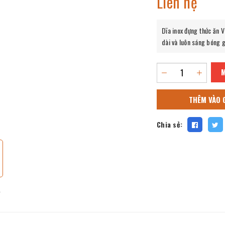
Liên hệ
Dĩa inox đựng thức ăn 
dài và luôn sáng bóng g
THÊM VÀO 
Chia sẻ: