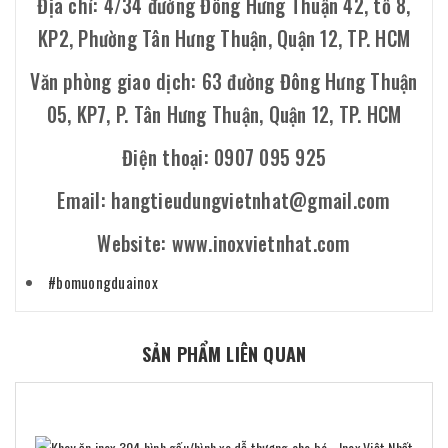
Địa chỉ: 4/34 đường Đông Hưng Thuận 42, tổ 8,
KP2, Phường Tân Hưng Thuận, Quận 12, TP. HCM
Văn phòng giao dịch: 63 đường Đông Hưng Thuận
05, KP7, P. Tân Hưng Thuận, Quận 12, TP. HCM
Điện thoại: 0907 095 925
Email: hangtieudungvietnhat@gmail.com
Website: www.inoxvietnhat.com
#bomuongduainox
SẢN PHẨM LIÊN QUAN