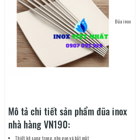
Đũa inox
Mô tả chi tiết sản phẩm đũa inox
nhà hàng VN190:
Thiết kê sang trọng, nhẹ gọn và bắt mắt