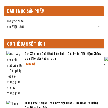
DANH MỤC SẢN PHẨM
Bàn ghế cafe
Inox Việt Nhất
CÓ THỂ BẠN SẼ THÍCH
Bàn Xếp Inox Chữ Nhật Tiện Lợi – Giải Pháp Tiết Kiệm Không
Gian Cho Mọi Không Gian
Liên hệ
Thùng Rác 3 Ngăn Tròn Inox Việt Nhất - Lựa Chọn Lý Tưởng
Cho Phân Loại Rác