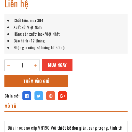
Liên hệ
Chất liệu: inox 304
Xuất xứ: Việt Nam
Hãng sản xuất: Inox Việt Nhất
Bảo hành : 12 tháng
Nhận gia công số lượng từ 50 bộ.
MUA NGAY
THÊM VÀO GIỎ
Chia sẻ:
MÔ TẢ
Đũa inox cao cấp VN190
Với thiết kế đơn giản, sang trọng, tinh tế