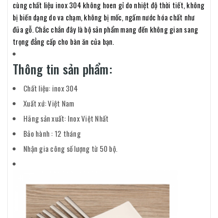
cùng chất liệu inox 304 không hoen gỉ do nhiệt độ thời tiết, không
bị biến dạng do va chạm, không bị mốc, ngấm nước hóa chất như
đũa gỗ. Chắc chắn đây là bộ sản phẩm mang đến không gian sang
trọng đẳng cấp cho bàn ăn của bạn.
Thông tin sản phẩm:
Chất liệu: inox 304
Xuất xứ: Việt Nam
Hãng sản xuất: Inox Việt Nhất
Bảo hành : 12 tháng
Nhận gia công số lượng từ 50 bộ.