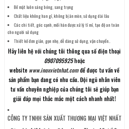
Bề mặt luôn sáng bóng, sang trọng
Chất liệu không han gỉ, không bị ăn mòn, sử dụng dài lâu
Các chi tiết, góc cạnh, mối hàn được xử lý tỉ mỉ, tạo độ an toàn
cho người sử dụng
Thiết kế đơn giản, gọn nhẹ, dễ dàng sử dụng, vận chuyển..
Hãy liên hệ với chúng tôi thông qua số điện thoại
0907095925
hoặc
website
www.inoxvietnhat.com
để được tư vấn về
sản phẩm bạn đang có nhu cầu. Đội ngũ nhân viên
tư vấn chuyên nghiệp của chúng tôi sẽ giúp bạn
giải đáp mọi thắc mắc một cách nhanh nhất!
CÔNG TY TNHH SẢN XUẤT THƯƠNG MẠI VIỆT NHẤT