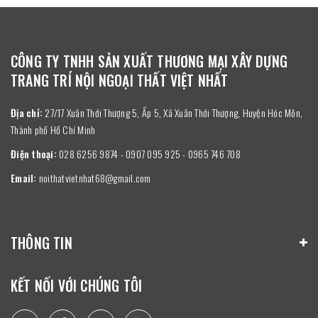
CÔNG TY TNHH SẢN XUẤT THƯƠNG MẠI XÂY DỰNG
TRANG TRÍ NỘI NGOẠI THẤT VIỆT NHẤT
Địa chỉ:
27/17 Xuân Thới Thượng 5, Ấp 5, Xã Xuân Thới Thượng, Huyện Hóc Môn,
Thành phố Hồ Chí Minh
Điện thoại:
028 6256 9874 - 0907 095 925 - 0965 746 708
Email:
noithatvietnhat68@gmail.com
THÔNG TIN
KẾT NỐI VỚI CHÚNG TÔI