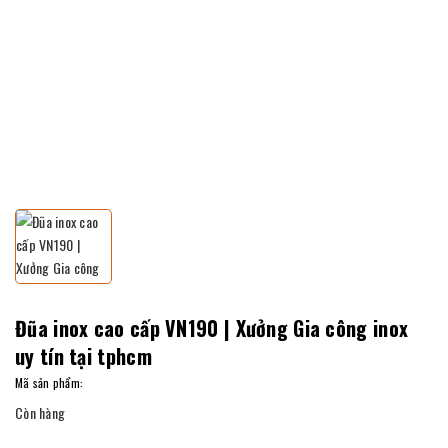
Đũa inox cao cấp VN190 | Xưởng Gia công inox
uy tín tại tphcm
Mã sản phẩm:
Còn hàng