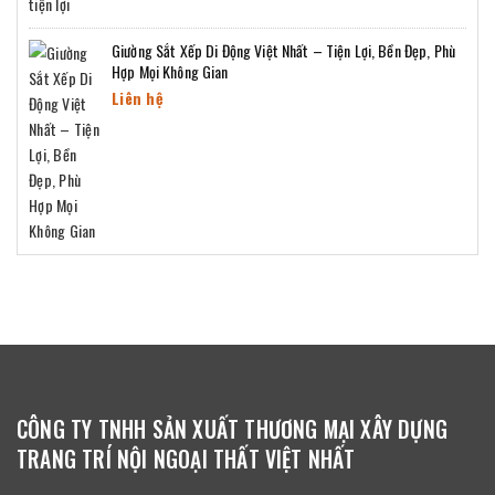
Giường Sắt Xếp Di Động Việt Nhất – Tiện Lợi, Bền Đẹp, Phù
Hợp Mọi Không Gian
Liên hệ
CÔNG TY TNHH SẢN XUẤT THƯƠNG MẠI XÂY DỰNG
TRANG TRÍ NỘI NGOẠI THẤT VIỆT NHẤT