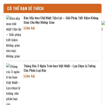
CÓ THỂ BẠN SẼ THÍCH
Bàn Xếp Inox Chữ Nhật Tiện Lợi – Giải Pháp Tiết Kiệm Không
Gian Cho Mọi Không Gian
Liên hệ
Thùng Rác 3 Ngăn Tròn Inox Việt Nhất - Lựa Chọn Lý Tưởng
Cho Phân Loại Rác
Liên hệ