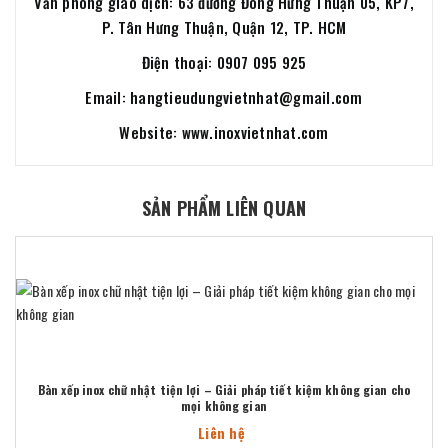
Văn phòng giao dịch: 63 đường Đông Hưng Thuận 05, KP7,
P. Tân Hưng Thuận, Quận 12, TP. HCM
Điện thoại: 0907 095 925
Email: hangtieudungvietnhat@gmail.com
Website: www.inoxvietnhat.com
SẢN PHẨM LIÊN QUAN
Bàn xếp inox chữ nhật tiện lợi – Giải pháp tiết kiệm không gian cho
mọi không gian
Liên hệ