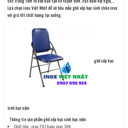
các trung tâm tư vấn đào tạo và tuyển sinh, các buổi hội nghị,...
Lựa chọn inox Việt Nhất để sỡ hữu mẫu ghế xếp học sinh chân inox
với giá tốt chất lượng tại xưởng.
ghế xếp học
sinh bọc nệm
Thông tin sản phẩm ghế xếp học sinh bọc nệm
Chất liệu : inox 201 hoặc inox 304