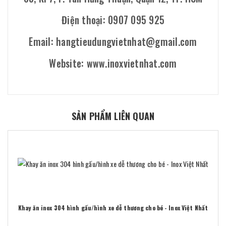
Điện thoại: 0907 095 925
Email: hangtieudungvietnhat@gmail.com
Website: www.inoxvietnhat.com
SẢN PHẨM LIÊN QUAN
Khay ăn inox 304 hình gấu/hình xe dễ thương cho bé - Inox Việt Nhất