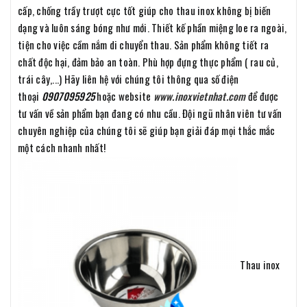
cấp, chống trầy trượt cực tốt giúp cho thau inox không bị biến
dạng và luôn sáng bóng như mới. Thiết kế phần miệng loe ra ngoài,
tiện cho việc cầm nắm di chuyển thau. Sản phẩm không tiết ra
chất độc hại, đảm bảo an toàn. Phù hợp đựng thực phẩm ( rau củ,
trái cây,...) Hãy liên hệ với chúng tôi thông qua số điện
thoại
0907095925
hoặc website
www.inoxvietnhat.com
để được
tư vấn về sản phẩm bạn đang có nhu cầu. Đội ngũ nhân viên tư vấn
chuyên nghiệp của chúng tôi sẽ giúp bạn giải đáp mọi thắc mắc
một cách nhanh nhất!
Thau inox