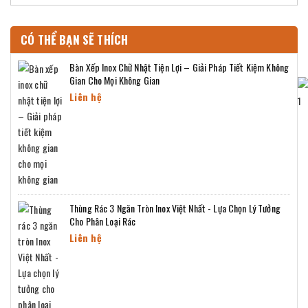
CÓ THỂ BẠN SẼ THÍCH
Bàn Xếp Inox Chữ Nhật Tiện Lợi – Giải Pháp Tiết Kiệm Không
Gian Cho Mọi Không Gian
Liên hệ
Thùng Rác 3 Ngăn Tròn Inox Việt Nhất - Lựa Chọn Lý Tưởng
Cho Phân Loại Rác
Liên hệ