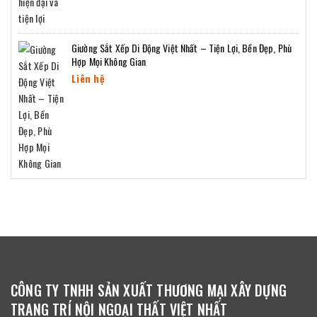
Giường Sắt Xếp Di Động Việt Nhất – Tiện Lợi, Bền Đẹp, Phù
Hợp Mọi Không Gian
Liên hệ
CÔNG TY TNHH SẢN XUẤT THƯƠNG MẠI XÂY DỰNG
TRANG TRÍ NỘI NGOẠI THẤT VIỆT NHẤT