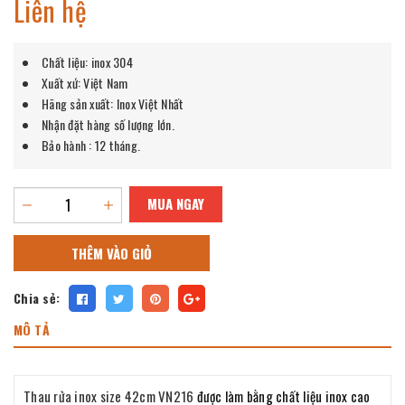
Liên hệ
Chất liệu: inox 304
Xuất xứ: Việt Nam
Hãng sản xuất: Inox Việt Nhất
Nhận đặt hàng số lượng lớn.
Bảo hành : 12 tháng.
MUA NGAY
THÊM VÀO GIỎ
Chia sẻ:
MÔ TẢ
Thau rửa inox size 42cm VN216
được làm bằng chất liệu inox cao