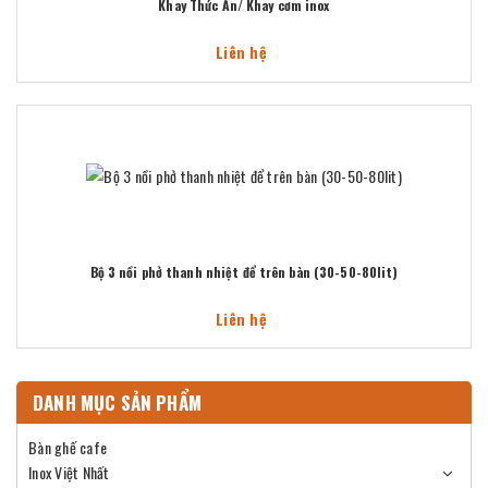
Khay Thức Ăn/ Khay cơm inox
Liên hệ
Bộ 3 nồi phở thanh nhiệt để trên bàn (30-50-80lit)
Liên hệ
DANH MỤC SẢN PHẨM
Bàn ghế cafe
Inox Việt Nhất