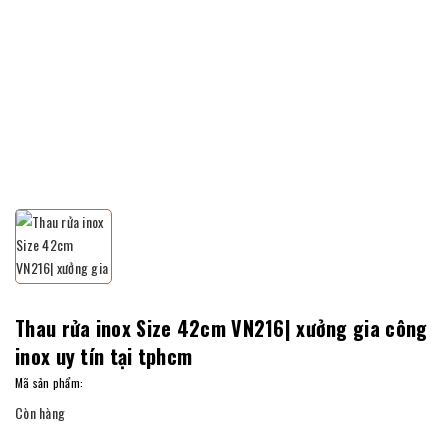
Thau rửa inox Size 42cm VN216| xưởng gia công
inox uy tín tại tphcm
Mã sản phẩm:
Còn hàng