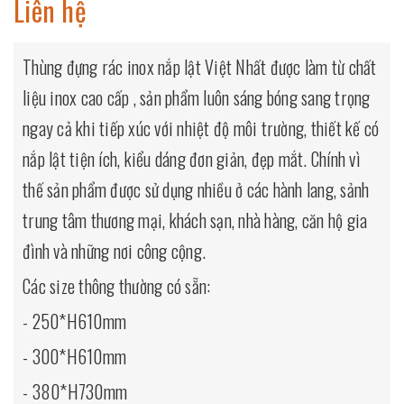
Liên hệ
Thùng đựng rác inox nắp lật Việt Nhất
được làm từ chất
liệu inox cao cấp , sản phẩm luôn sáng bóng sang trọng
ngay cả khi tiếp xúc với nhiệt độ môi trường, thiết kế có
nắp lật tiện ích, kiểu dáng đơn giản, đẹp mắt. Chính vì
thế sản phẩm được sử dụng nhiều ở các hành lang, sảnh
trung tâm thương mại, khách sạn, nhà hàng, căn hộ gia
đình và những nơi công cộng.
Các size thông thường có sẵn:
- 250*H610mm
- 300*H610mm
- 380*H730mm