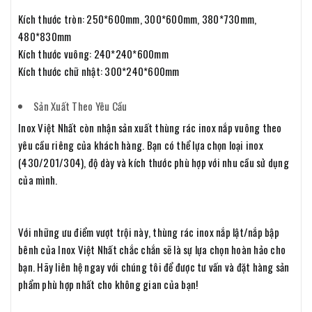
Kích thước tròn: 250*600mm, 300*600mm, 380*730mm,
480*830mm
Kích thước vuông: 240*240*600mm
Kích thước chữ nhật: 300*240*600mm
Sản Xuất Theo Yêu Cầu
Inox Việt Nhất còn nhận sản xuất thùng rác inox nắp vuông theo
yêu cầu riêng của khách hàng. Bạn có thể lựa chọn loại inox
(430/201/304), độ dày và kích thước phù hợp với nhu cầu sử dụng
của mình.
Với những ưu điểm vượt trội này, thùng rác inox nắp lật/nắp bập
bênh của Inox Việt Nhất chắc chắn sẽ là sự lựa chọn hoàn hảo cho
bạn. Hãy liên hệ ngay với chúng tôi để được tư vấn và đặt hàng sản
phẩm phù hợp nhất cho không gian của bạn!