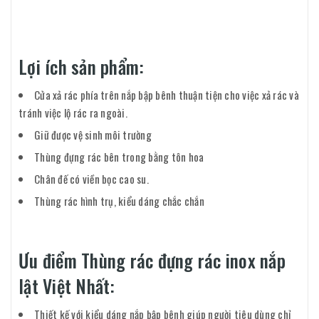
Lợi ích sản phẩm:
Cửa xả rác phía trên nắp bập bênh thuận tiện cho việc xả rác và
tránh việc lộ rác ra ngoài.
Giữ được vệ sinh môi trường
Thùng đựng rác bên trong bằng tôn hoa
Chân đế có viền bọc cao su.
Thùng rác hình trụ, kiểu dáng chắc chắn
Ưu điểm Thùng rác đựng rác inox nắp
lật Việt Nhất:
Thiết kế với kiểu dáng nắp bập bênh giúp người tiêu dùng chỉ