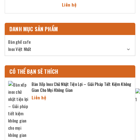
Liên hệ
DANH MỤC SẢN PHẨM
Bàn ghế cafe
Inox Việt Nhất
CÓ THỂ BẠN SẼ THÍCH
Bàn Xếp Inox Chữ Nhật Tiện Lợi – Giải Pháp Tiết Kiệm Không
Gian Cho Mọi Không Gian
Liên hệ