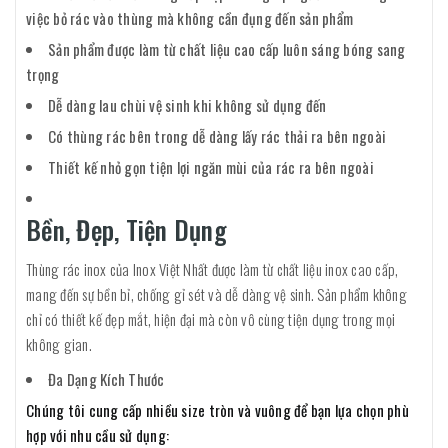
việc bỏ rác vào thùng mà không cần đụng đến sản phẩm
Sản phẩm được làm từ chất liệu cao cấp luôn sáng bóng sang
trọng
Dễ dàng lau chùi vệ sinh khi không sử dụng đến
Có thùng rác bên trong dễ dàng lấy rác thải ra bên ngoài
Thiết kế nhỏ gọn tiện lợi ngăn mùi của rác ra bên ngoài
Bền, Đẹp, Tiện Dụng
Thùng rác inox của Inox Việt Nhất được làm từ chất liệu inox cao cấp,
mang đến sự bền bỉ, chống gỉ sét và dễ dàng vệ sinh. Sản phẩm không
chỉ có thiết kế đẹp mắt, hiện đại mà còn vô cùng tiện dụng trong mọi
không gian.
Đa Dạng Kích Thước
Chúng tôi cung cấp nhiều size tròn và vuông để bạn lựa chọn phù
hợp với nhu cầu sử dụng: