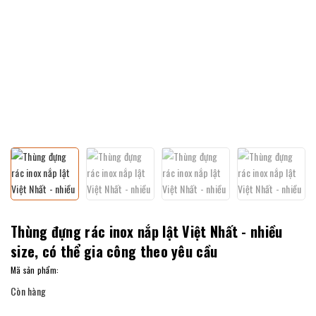
Thùng đựng rác inox nắp lật Việt Nhất - nhiều
size, có thể gia công theo yêu cầu
Mã sản phẩm:
Còn hàng