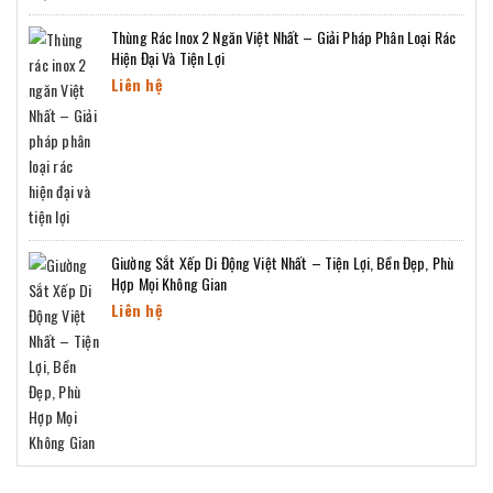
Thùng Rác Inox 2 Ngăn Việt Nhất – Giải Pháp Phân Loại Rác
Hiện Đại Và Tiện Lợi
Liên hệ
Giường Sắt Xếp Di Động Việt Nhất – Tiện Lợi, Bền Đẹp, Phù
Hợp Mọi Không Gian
Liên hệ