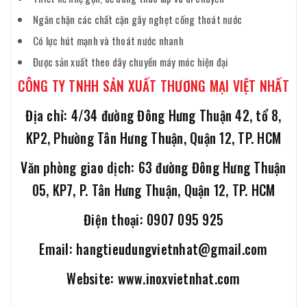
Ngăn chặn các chất cặn gây nghẹt cống thoát nước
Có lực hút mạnh và thoát nước nhanh
Được sản xuất theo dây chuyền máy móc hiện đại
CÔNG TY TNHH SẢN XUẤT THƯƠNG MẠI VIỆT NHẤT
Địa chỉ: 4/34 đường Đông Hưng Thuận 42, tổ 8,
KP2, Phường Tân Hưng Thuận, Quận 12, TP. HCM
Văn phòng giao dịch: 63 đường Đông Hưng Thuận
05, KP7, P. Tân Hưng Thuận, Quận 12, TP. HCM
Điện thoại: 0907 095 925
Email: hangtieudungvietnhat@gmail.com
Website: www.inoxvietnhat.com