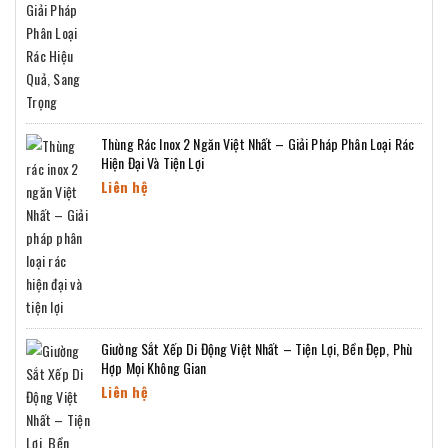
Thùng Rác Inox 2 Ngăn Việt Nhất – Giải Pháp Phân Loại Rác
Hiện Đại Và Tiện Lợi
Liên hệ
Giường Sắt Xếp Di Động Việt Nhất – Tiện Lợi, Bền Đẹp, Phù
Hợp Mọi Không Gian
Liên hệ