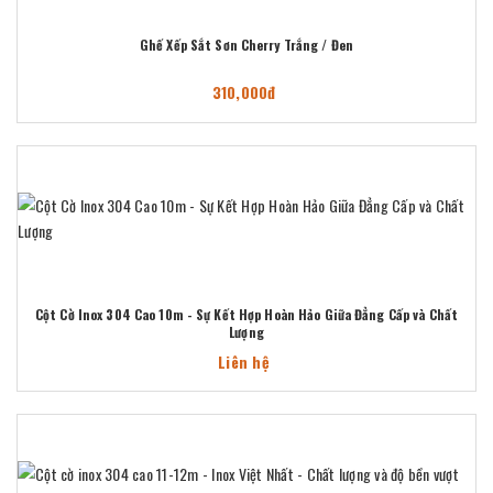
Ghế Xếp Sắt Sơn Cherry Trắng / Đen
310,000đ
Cột Cờ Inox 304 Cao 10m - Sự Kết Hợp Hoàn Hảo Giữa Đẳng Cấp và Chất
Lượng
Liên hệ