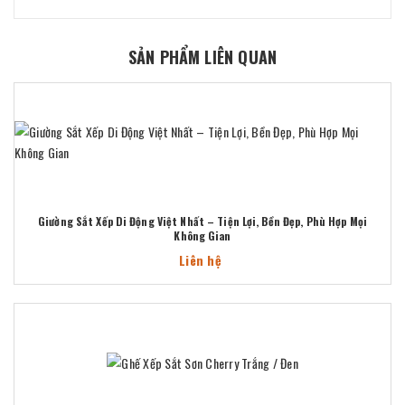
SẢN PHẨM LIÊN QUAN
Giường Sắt Xếp Di Động Việt Nhất – Tiện Lợi, Bền Đẹp, Phù Hợp Mọi
Không Gian
Liên hệ