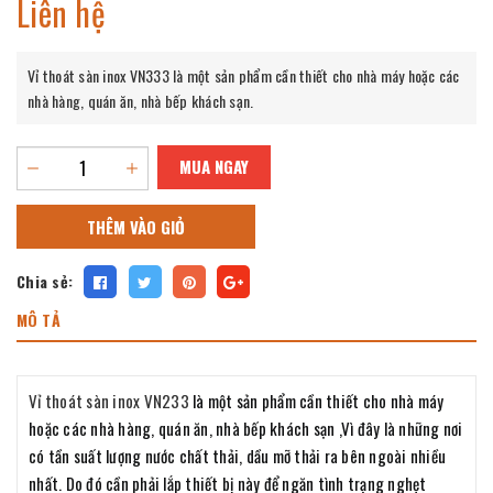
Liên hệ
Vỉ thoát sàn inox VN333
là một sản phẩm cần thiết cho nhà máy hoặc các
nhà hàng, quán ăn, nhà bếp khách sạn.
MUA NGAY
THÊM VÀO GIỎ
Chia sẻ:
MÔ TẢ
Vỉ thoát sàn inox VN233
là một sản phẩm cần thiết cho nhà máy
hoặc các nhà hàng, quán ăn, nhà bếp khách sạn ,Vì đây là những nơi
có tần suất lượng nước chất thải, dầu mỡ thải ra bên ngoài nhiều
nhất. Do đó cần phải lắp thiết bị này để ngăn tình trạng nghẹt