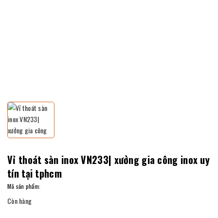
Vỉ thoát sàn inox VN233| xưởng gia công inox uy
tín tại tphcm
Mã sản phẩm:
Còn hàng