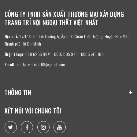
CÔNG TY TNHH SẢN XUẤT THƯƠNG MẠI XÂY DỰNG
TRANG TRÍ NỘI NGOẠI THẤT VIỆT NHẤT
Địa chỉ:
27/17 Xuân Thới Thượng 5, Ấp 5, Xã Xuân Thới Thượng, Huyện Hóc Môn,
Thành phố Hồ Chí Minh
Điện thoại:
028 6256 9874 - 0907 095 925 - 0965 746 708
Email:
noithatvietnhat68@gmail.com
THÔNG TIN
KẾT NỐI VỚI CHÚNG TÔI