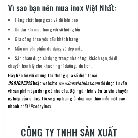
Vì sao bạn nên mua inox Việt Nhất:
Hàng chất lượng cao và độ bền cao
Ưu đãi khi mua hàng với số lượng lớn
Gia công theo yêu cầu khách hàng
Mẫu mã sản phẩm đa dạng và đẹp mắt.
Sản phẩm được sử dụng trong nhà hàng, khách sạn, để di
chuyển hành lý cho khách nghỉ dưỡng, du lịch.
Hãy liên hệ với chúng tôi thông qua số điện thoại
0907095925
hoặc website
www.inoxvietnhat.com
để được tư vấn
về sản phẩm bạn đang có nhu cầu. Đội ngũ nhân viên tư vấn chuyên
nghiệp của chúng tôi sẽ giúp bạn giải đáp mọi thắc mắc một cách
nhanh nhất!
#xedayinox
CÔNG TY TNHH SẢN XUẤT