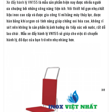
Xe đẩy hành lý VN155
là mẫu sản phẩm hiện nay được nhiều người
ưa chuộng bởi những công năng tiện ích. Với thiết kế gọn nhẹ,chất
liệu inox cao cấp và được gia công tỉ mỉ bằng máy thủy lực, được
hàn bằng khí argon có tính năng giúp chống oxi hóa cao, không rỉ
sét nên không lo sản phẩm bị ảnh hưởng do tiếp xúc với nước, rất dễ
lau chùi . Mẫu xe đẩy hành lý VN155 sẽ giúp cho việc di chuyển
hành lý, đồ đạc của bạn trở nên nhẹ nhàng hơn.
xe