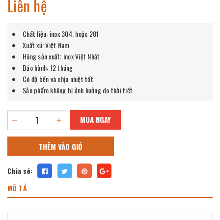
Liên hệ
Chất liệu: inox 304, hoặc 201
Xuất xứ: Việt Nam
Hãng sản xuất: inox Việt Nhất
Bảo hành: 12 tháng
Có độ bền và chịu nhiệt tốt
Sản phẩm không bị ảnh hưởng do thời tiết
MUA NGAY
THÊM VÀO GIỎ
Chia sẻ:
MÔ TẢ