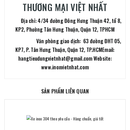
THƯƠNG MẠI VIỆT NHẤT
Địa chỉ: 4/34 đường Đông Hưng Thuận 42, tổ 8,
KP2, Phường Tân Hưng Thuận, Quận 12, TPHCM
Văn phòng giao dịch: 63 đường ĐHT 05,
KP7, P. Tân Hưng Thuận, Quận 12, TP.HCM
Email:
hangtieudungvietnhat@gmail.com
Website:
www.inoxvietnhat.com
SẢN PHẨM LIÊN QUAN