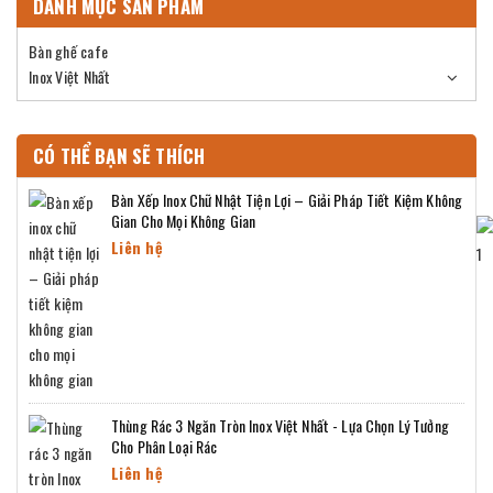
DANH MỤC SẢN PHẨM
Bàn ghế cafe
Inox Việt Nhất
CÓ THỂ BẠN SẼ THÍCH
Bàn Xếp Inox Chữ Nhật Tiện Lợi – Giải Pháp Tiết Kiệm Không
Gian Cho Mọi Không Gian
Liên hệ
Thùng Rác 3 Ngăn Tròn Inox Việt Nhất - Lựa Chọn Lý Tưởng
Cho Phân Loại Rác
Liên hệ