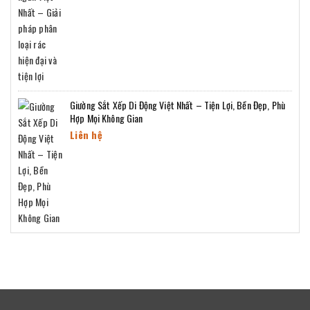
Giường Sắt Xếp Di Động Việt Nhất – Tiện Lợi, Bền Đẹp, Phù
Hợp Mọi Không Gian
Liên hệ