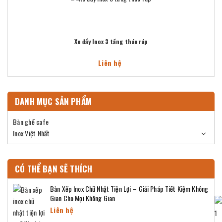
Xe đẩy Inox 3 tầng tháo ráp
Liên hệ
DANH MỤC SẢN PHẨM
Bàn ghế cafe
Inox Việt Nhất
CÓ THỂ BẠN SẼ THÍCH
Bàn Xếp Inox Chữ Nhật Tiện Lợi – Giải Pháp Tiết Kiệm Không
Gian Cho Mọi Không Gian
Liên hệ