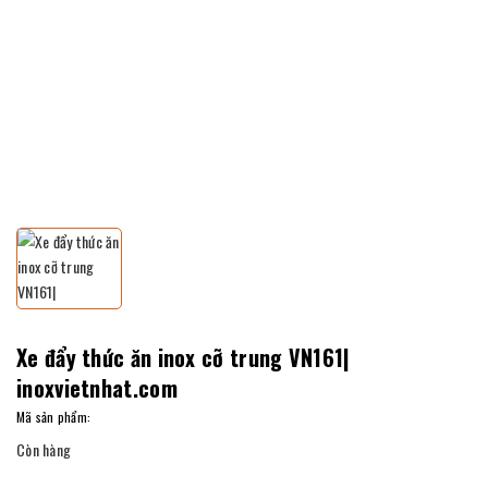
Xe đẩy thức ăn inox cỡ trung VN161|
inoxvietnhat.com
Mã sản phẩm:
Còn hàng