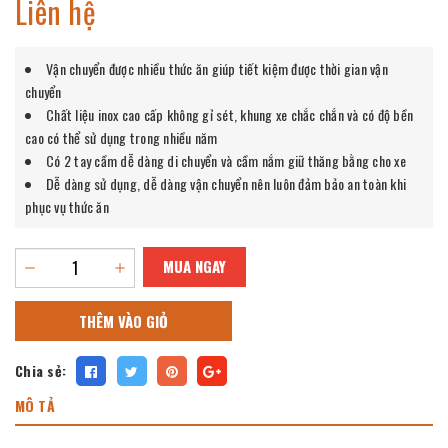
Liên hệ
Vận chuyển được nhiều thức ăn giúp tiết kiệm được thời gian vận
chuyển
Chất liệu inox cao cấp không gỉ sét, khung xe chắc chắn và có độ bền
cao có thể sử dụng trong nhiều năm
Có 2 tay cầm dễ dàng di chuyển và cầm nắm giữ thăng bằng cho xe
Dễ dàng sử dụng, dễ dàng vận chuyển nên luôn đảm bảo an toàn khi
phục vụ thức ăn
MUA NGAY
THÊM VÀO GIỎ
Chia sẻ:
MÔ TẢ