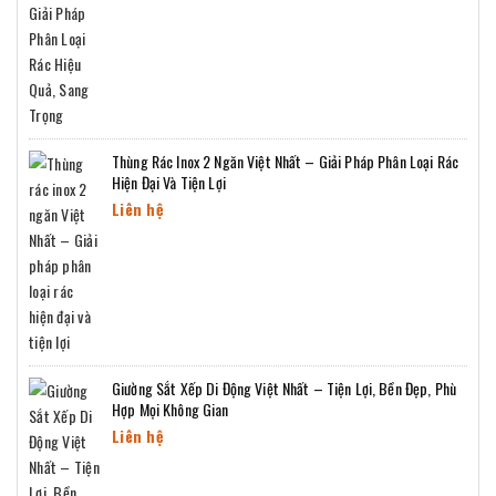
Thùng Rác Inox 2 Ngăn Việt Nhất – Giải Pháp Phân Loại Rác
Hiện Đại Và Tiện Lợi
Liên hệ
Giường Sắt Xếp Di Động Việt Nhất – Tiện Lợi, Bền Đẹp, Phù
Hợp Mọi Không Gian
Liên hệ