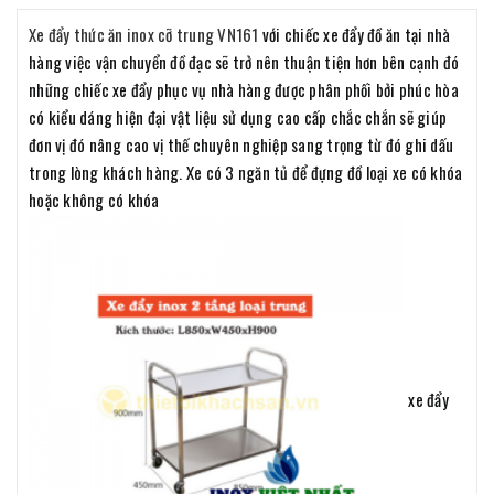
Xe đẩy thức ăn inox cỡ trung VN161
với chiếc xe đẩy đồ ăn tại nhà
hàng việc vận chuyển đồ đạc sẽ trở nên thuận tiện hơn bên cạnh đó
những chiếc xe đẩy phục vụ nhà hàng được phân phối bởi phúc hòa
có kiểu dáng hiện đại vật liệu sử dụng cao cấp chắc chắn sẽ giúp
đơn vị đó nâng cao vị thế chuyên nghiệp sang trọng từ đó ghi dấu
trong lòng khách hàng. Xe có 3 ngăn tủ để đựng đồ loại xe có khóa
hoặc không có khóa
xe đẩy