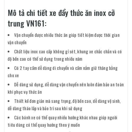
Mô tả chi tiết xe đẩy thức ăn inox cỡ
trung VN161:
Vận chuyển được nhiều thức ăn giúp tiết kiệm được thời gian
vận chuyển
Chất liệu inox cao cấp không gỉ sét, khung xe chắc chắn và có
độ bền cao có thể sử dụng trong nhiều năm
Có 2 tay cầm dễ dàng di chuyển và cầm nắm giữ thăng bằng
cho xe
Dễ dàng sử dụng, dễ dàng vận chuyển nên luôn đảm bảo an toàn
khi phục vụ thức ăn
Thiết kế đơn giản mà sang trọng, độ bền cao, dễ dàng vệ sinh,
dễ dàng tháo lắp và bảo trì sau khi sử dụng
Các bánh xe có thể quay nhiều hướng khác nhau giúp người
tiêu dùng có thể quay hướng theo ý muốn