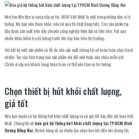
Nên tìm đến đơn vị cung cấp uy tín. INOX Việt Nhật là một trong những đơn vị lý
tưởng. Mà bạn nên tham khảo, nếu bỏ qua thì thật đáng tiếc. Các sản phẩm tại
đây được sản xuất trên dây chuyền công nghiệp hiện đại và tiên tiến. Trải qua
nhiều khâu kiểm tra kỹ lưỡng trước khi bày bán trên thị trường.
Với bất kỳ một sản phẩm có lỗi do nhà sản xuất chúng tôi sẽ hoàn toàn chịu trách
nhiệm. Tùy vào tình trạng của sản phẩm mà đổi mới hoặc sửa chữa miễn phí.
Chính vì vậy mà khách hàng hoàn toàn có thể yên tâm và tin tưởng.
Chọn thiết bị hút khói chất lượng,
giá tốt
Nếu bạn muốn có hệ thống hút khói chất lượng và có giá tốt hãy đến với Inox Việt
Nhật. Chúng tôi sẽ
báo giá hệ thống hút khói chất lượng tại TPHCM Bình
Dương Đồng Nai.
Khách hàng sẽ có nhiều lựa chọn hơn khi đến với chúng tôi.