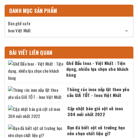
DANH MỤC SẢN PHẨM
Bàn ghế cafe
Inox Việt Nhất
BÀI VIẾT LIÊN QUAN
Ghế Đẩu Inox - Việt Nhất : Tiện
dụng, nhiều lựa chọn cho khách
hàng
Thùng rác inox nắp lật theo yêu
cầu GIÁ TỐT - Inox Việt Nhất
Cập nhật báo giá cột cờ inox
304 mới nhất 2022
Bạn đã biết cột cờ trường học
nên chọn chất liệu gì?