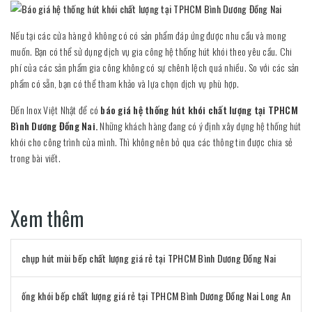
Nếu tại các cửa hàng ở không có có sản phẩm đáp ứng được nhu cầu và mong
muốn. Bạn có thể sử dụng dịch vụ gia công hệ thống hút khói theo yêu cầu. Chi
phí của các sản phẩm gia công không có sự chênh lệch quá nhiều. So với các sản
phẩm có sẵn, bạn có thể tham khảo và lựa chọn dịch vụ phù hợp.
Đến Inox Việt Nhật để có
báo giá hệ thống hút khói chất lượng tại TPHCM
Bình Dương Đồng Nai.
Những khách hàng đang có ý định xây dựng hệ thống hút
khói cho công trình của mình. Thì không nên bỏ qua các thông tin được chia sẻ
trong bài viết.
Xem thêm
chụp hút mùi bếp chất lượng giá rẻ tại TPHCM Bình Dương Đồng Nai
ống khói bếp chất lượng giá rẻ tại TPHCM Bình Dương Đồng Nai Long An