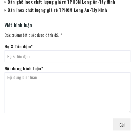
Bàn ghế inox chất lượng giá rẻ TPHCM Long An-Tây Ninh
Bàn inox chất lượng giá rẻ TPHCM Long An-Tây Ninh
Viết bình luận
Các trường bắt buộc được đánh dấu
*
Họ & Tên đệm
*
Nội dung bình luận
*
Gửi