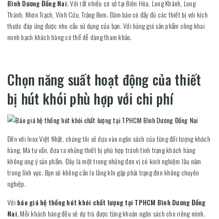
Bình Dương Đồng Nai.
Với rất nhiều cơ sở tại Biên Hòa, Long Khánh, Long
Thành, Nhơn Trạch, Vĩnh Cửu, Trảng Bom. Đảm bảo có đầy đủ các thiết bị với kích
thước đáp ứng được nhu cầu sử dụng của bạn. Với bảng giá sản phẩm công khai
minh bạch khách hàng có thể dễ dàng tham khảo.
Chọn năng suất hoạt động của thiết
bị hút khói phù hợp với chi phí
Đến với Inox Việt Nhật, chúng tôi sẽ dựa vào ngân sách của từng đối tượng khách
hàng. Mà tư vấn, đưa ra những thiết bị phù hợp tránh tình trạng khách hàng
không ưng ý sản phẩm. Đây là một trong những đơn vị có kinh nghiệm lâu năm
trong lĩnh vực. Bạn sẽ không cần lo lắng khi gặp phải trạng đơn không chuyên
nghiệp.
Với
báo giá hệ thống hút khói chất lượng tại TPHCM Bình Dương Đồng
Nai.
Mỗi khách hàng đều sẽ dự trù được từng khoản ngân sách cho riêng mình.