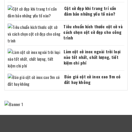
Cột cờ đẹp khi trang trí cần
đảm bảo những yếu tố nào?
Tiêu chuẩn kích thước cột cờ và
cách chọn cột cờ đẹp cho công
trình
Làm cột cờ inox ngoài trời loại
nào tốt nhất, chất lượng, tiết
kiệm chi phí
Báo giá cột cờ inox cao 9m có
đắt hay không