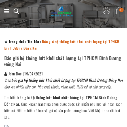
0
Trang chủ
Tin Tức
Báo giá hệ thống hút khói chất lượng tại TPHCM
Bình Dương Đồng Nai
Báo giá hệ thống hút khói chất lượng tại TPHCM Bình Dương
Đồng Nai
John Doe
|
19/07/2021
Việc
báo giá hệ thống hút khói chất lượng tại TPHCM Bình Dương Đồng Nai
dựa vào nhiều tiêu chí. Như kích thước, năng suất, thiết kế và nhà cung cấp.
Tìm hiểu
báo giá hệ thống hút khói chất lượng tại TPHCM Bình Dương
Đồng Nai.
Giúp khách hàng lựa chọn được được sản phẩm phù hợp với ngân sách
hiện có. Để tìm hiểu rõ hơn về giá cả sản phẩm, cùng Inox Việt Nhật theo dõi bài
sau.