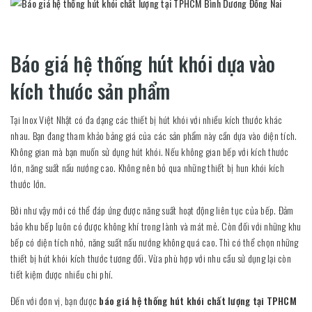
Báo giá hệ thống hút khói dựa vào
kích thước sản phẩm
Tại Inox Việt Nhật có đa dạng các thiết bị hút khói với nhiều kích thước khác
nhau. Bạn đang tham khảo bảng giá của các sản phẩm này cần dựa vào diện tích.
Không gian mà bạn muốn sử dụng hút khói. Nếu không gian bếp với kích thước
lớn, năng suất nấu nướng cao. Không nên bỏ qua những thiết bị hun khói kích
thước lớn.
Bởi như vậy mới có thể đáp ứng được năng suất hoạt động liên tục của bếp. Đảm
bảo khu bếp luôn có được không khí trong lành và mát mẻ. Còn đối với những khu
bếp có diện tích nhỏ, năng suất nấu nướng không quá cao. Thì có thể chọn những
thiết bị hút khói kích thước tương đối. Vừa phù hợp với nhu cầu sử dụng lại còn
tiết kiệm được nhiều chi phí.
Đến với đơn vị, bạn được
báo giá hệ thống hút khói chất lượng tại TPHCM