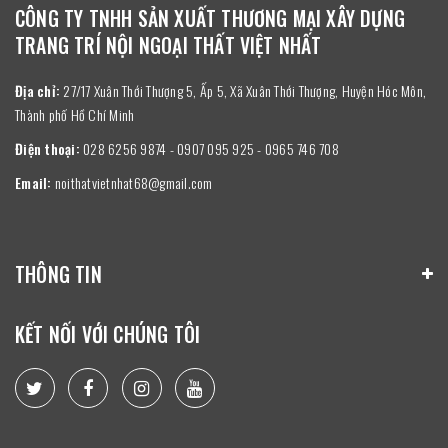
CÔNG TY TNHH SẢN XUẤT THƯƠNG MẠI XÂY DỰNG
TRANG TRÍ NỘI NGOẠI THẤT VIỆT NHẤT
Địa chỉ:
27/17 Xuân Thới Thượng 5, Ấp 5, Xã Xuân Thới Thượng, Huyện Hóc Môn,
Thành phố Hồ Chí Minh
Điện thoại:
028 6256 9874 - 0907 095 925 - 0965 746 708
Email:
noithatvietnhat68@gmail.com
THÔNG TIN
KẾT NỐI VỚI CHÚNG TÔI