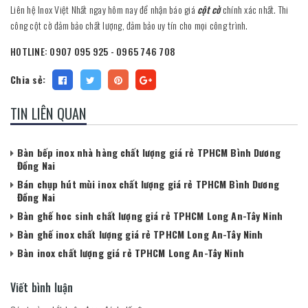
Liên hệ Inox Việt Nhất ngay hôm nay để nhận báo giá
cột cờ
chính xác nhất. Thi
công cột cờ đảm bảo chất lượng, đảm bảo uy tín cho mọi công trình.
HOTLINE:
0907 095 925 - 0965 746 708
Chia sẻ:
TIN LIÊN QUAN
Bàn bếp inox nhà hàng chất lượng giá rẻ TPHCM Bình Dương
Đồng Nai
Bán chụp hút mùi inox chất lượng giá rẻ TPHCM Bình Dương
Đồng Nai
Bàn ghế hoc sinh chất lượng giá rẻ TPHCM Long An-Tây Ninh
Bàn ghế inox chất lượng giá rẻ TPHCM Long An-Tây Ninh
Bàn inox chất lượng giá rẻ TPHCM Long An-Tây Ninh
Viết bình luận