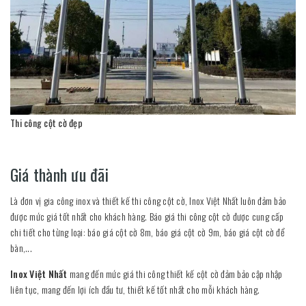
Thi công cột cờ đẹp
Giá thành ưu đãi
Là đơn vị gia công inox và thiết kế thi công cột cờ, Inox Việt Nhất luôn đảm bảo
được mức giá tốt nhất cho khách hàng. Báo giá thi công cột cờ được cung cấp
chi tiết cho từng loại: báo giá cột cờ 8m, báo giá cột cờ 9m, báo giá cột cờ để
bàn,...
Inox Việt Nhất
mang đến mức giá thi công thiết kế cột cờ đảm bảo cập nhập
liên tục, mang đến lợi ích đầu tư, thiết kế tốt nhất cho mỗi khách hàng.