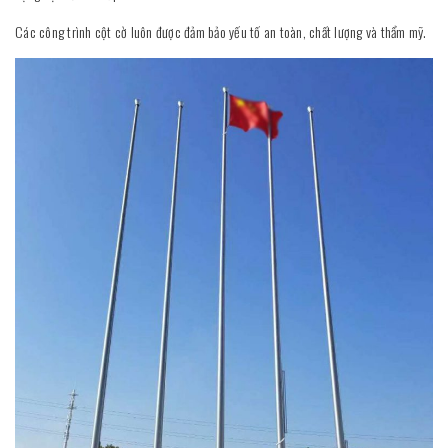
Các công trình cột cờ luôn được đảm bảo yếu tố an toàn, chất lượng và thẩm mỹ.