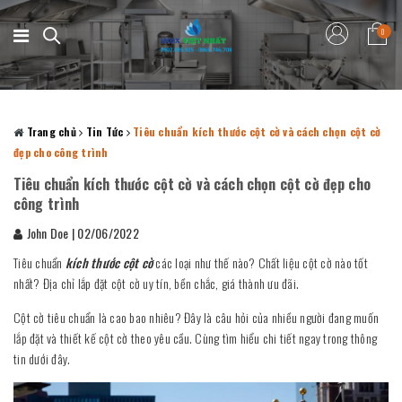
0
Trang chủ
Tin Tức
Tiêu chuẩn kích thước cột cờ và cách chọn cột cờ
đẹp cho công trình
Tiêu chuẩn kích thước cột cờ và cách chọn cột cờ đẹp cho
công trình
John Doe
|
02/06/2022
Tiêu chuẩn
kích thước cột cờ
các loại như thế nào? Chất liệu cột cờ nào tốt
nhất? Địa chỉ lắp đặt cột cờ uy tín, bền chắc, giá thành ưu đãi.
Cột cờ tiêu chuẩn là cao bao nhiêu? Đây là câu hỏi của nhiều người đang muốn
lắp đặt và thiết kế cột cờ theo yêu cầu. Cùng tìm hiểu chi tiết ngay trong thông
tin dưới đây.