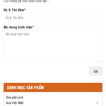
Các trường bắt buộc được đánh dấu
*
Họ & Tên đệm
*
Nội dung bình luận
*
Gửi
DANH MỤC SẢN PHẨM
Bàn ghế cafe
Inox Việt Nhất