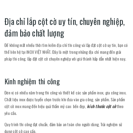
Địa chỉ lắp cột cờ uy tín, chuyên nghiệp,
đảm bảo chất lượng
Để không mất nhiều thời tìm kiếm địa chỉ thi công và lắp đặt cột cờ uy tín, bạn có
thể liên hệ tại INOX VIỆT NHẤT. Đây là một trong những địa chỉ mang đến giải
pháp thi công, lắp đặt cột cờ chuyên nghiệp với giá thành hấp dẫn nhất hiện nay.
Kinh nghiệm thi công
Đơn vị có nhiều năm trong thi công và thiết kế các sản phẩm inox, gia công inox.
Chất liệu inox được tuyển chọn trước khi đưa vào gia công, sản phẩm. Sản phẩm
cột cờ inox mang đến hiệu quả thẩm mỹ cao: bền đẹp,
kích thước cột cờ
theo
yêu cầu.
Quy trình thi công đạt chuẩn, đảm bảo an toàn cho người dùng, Trải nghiệm sử
dụng cột cờ cao cấp.