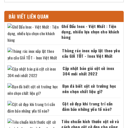
BÀI VIẾT LIÊN QUAN
Ghế Đẩu Inox - Việt Nhất : Tiện
dụng, nhiều lựa chọn cho khách
hàng
Thùng rác inox nắp lật theo yêu
cầu GIÁ TỐT - Inox Việt Nhất
Cập nhật báo giá cột cờ inox
304 mới nhất 2022
Bạn đã biết cột cờ trường học
nên chọn chất liệu gì?
Cột cờ đẹp khi trang trí cần
đảm bảo những yếu tố nào?
Tiêu chuẩn kích thước cột cờ và
cách chọn cột cờ đẹp cho công