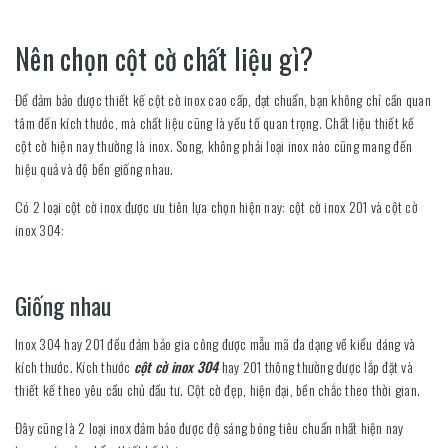
Nên chọn cột cờ chất liệu gì?
Để đảm bảo được thiết kế cột cờ inox cao cấp, đạt chuẩn, bạn không chỉ cần quan
tâm đến kích thước, mà chất liệu cũng là yếu tố quan trọng. Chất liệu thiết kế
cột cờ hiện nay thường là inox. Song, không phải loại inox nào cũng mang đến
hiệu quả và độ bền giống nhau.
Có 2 loại cột cờ inox được ưu tiên lựa chọn hiện nay: cột cờ inox 201 và cột cờ
inox 304:
Giống nhau
Inox 304 hay 201 đều đảm bảo gia công được mẫu mã đa dạng về kiểu dáng và
kích thước. Kích thước
cột cờ inox 304
hay 201 thông thường được lắp đặt và
thiết kế theo yêu cầu chủ đầu tư. Cột cờ đẹp, hiện đại, bền chắc theo thời gian.
Đây cũng là 2 loại inox đảm bảo được độ sáng bóng tiêu chuẩn nhất hiện nay