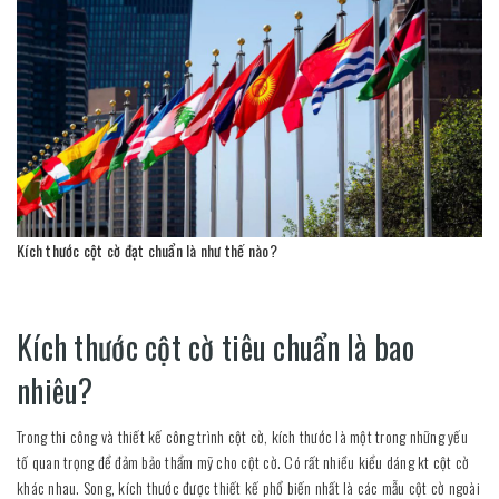
Kích thước cột cờ đạt chuẩn là như thế nào?
Kích thước cột cờ tiêu chuẩn là bao
nhiêu?
Trong thi công và thiết kế công trình cột cờ, kích thước là một trong những yếu
tố quan trọng để đảm bảo thẩm mỹ cho cột cờ. Có rất nhiều kiểu dáng kt cột cờ
khác nhau. Song, kích thước được thiết kế phổ biến nhất là các mẫu cột cờ ngoài