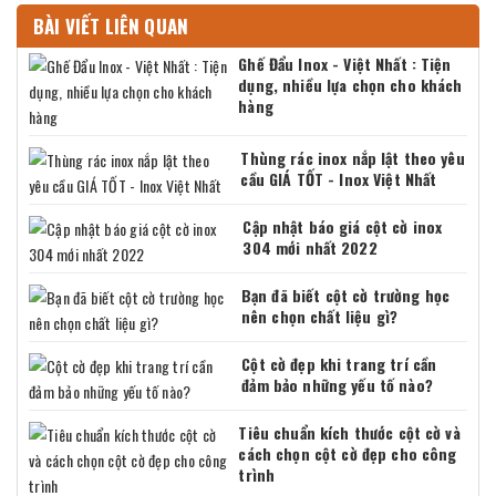
BÀI VIẾT LIÊN QUAN
Ghế Đẩu Inox - Việt Nhất : Tiện
dụng, nhiều lựa chọn cho khách
hàng
Thùng rác inox nắp lật theo yêu
cầu GIÁ TỐT - Inox Việt Nhất
Cập nhật báo giá cột cờ inox
304 mới nhất 2022
Bạn đã biết cột cờ trường học
nên chọn chất liệu gì?
Cột cờ đẹp khi trang trí cần
đảm bảo những yếu tố nào?
Tiêu chuẩn kích thước cột cờ và
cách chọn cột cờ đẹp cho công
trình