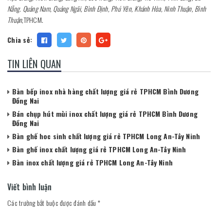
Nẵng. Quảng Nam, Quảng Ngãi, Bình Định, Phú Yên, Khánh Hòa, Ninh Thuận, Bình
Thuận,
TPHCM.
Chia sẻ:
TIN LIÊN QUAN
Bàn bếp inox nhà hàng chất lượng giá rẻ TPHCM Bình Dương
Đồng Nai
Bán chụp hút mùi inox chất lượng giá rẻ TPHCM Bình Dương
Đồng Nai
Bàn ghế hoc sinh chất lượng giá rẻ TPHCM Long An-Tây Ninh
Bàn ghế inox chất lượng giá rẻ TPHCM Long An-Tây Ninh
Bàn inox chất lượng giá rẻ TPHCM Long An-Tây Ninh
Viết bình luận
Các trường bắt buộc được đánh dấu
*