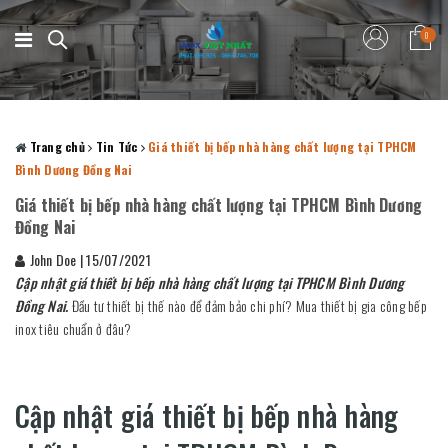
0
Trang chủ
Tin Tức
Giá thiết bị bếp nhà hàng chất lượng tại TPHCM
Bình Dương Đồng Nai
Giá thiết bị bếp nhà hàng chất lượng tại TPHCM Bình Dương
Đồng Nai
John Doe
|
15/07/2021
Cập nhật giá thiết bị bếp nhà hàng chất lượng tại TPHCM Bình Dương
Đồng Nai.
Đầu tư thiết bị thế nào để đảm bảo chi phí? Mua thiết bị gia công bếp
inox tiêu chuẩn ở đâu?
Cập nhật giá thiết bị bếp nhà hàng