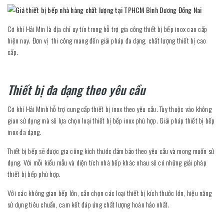
Cơ khí Hải Min là địa chỉ uy tín trong hỗ trợ gia công thiết bị bếp inox cao cấp
hiện nay. Đơn vị thi công mang đến giải pháp đa dạng, chất lượng thiết bị cao
cấp.
Thiết bị đa dạng theo yêu cầu
Cơ khí Hải Minh hỗ trợ cung cấp thiết bị inox theo yêu cầu. Tùy thuộc vào không
gian sử dụng mà sẽ lựa chọn loại thiết bị bếp inox phù hợp. Giải pháp thiết bị bếp
inox đa dạng.
Thiết bị bếp sẽ được gia công kích thước đảm bảo theo yêu cầu và mong muốn sử
dụng. Với mỗi kiểu mẫu và diện tích nhà bếp khác nhau sẽ có những giải pháp
thiết bị bếp phù hợp.
Với các không gian bếp lớn, cần chọn các loại thiết bị kích thước lớn, hiệu năng
sử dụng tiêu chuẩn, cam kết đáp ứng chất lượng hoàn hảo nhất.