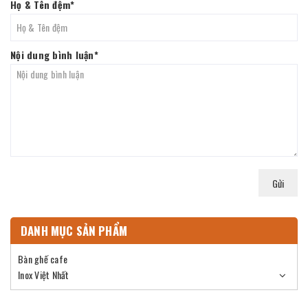
Họ & Tên đệm
*
Nội dung bình luận
*
Gửi
DANH MỤC SẢN PHẨM
Bàn ghế cafe
Inox Việt Nhất