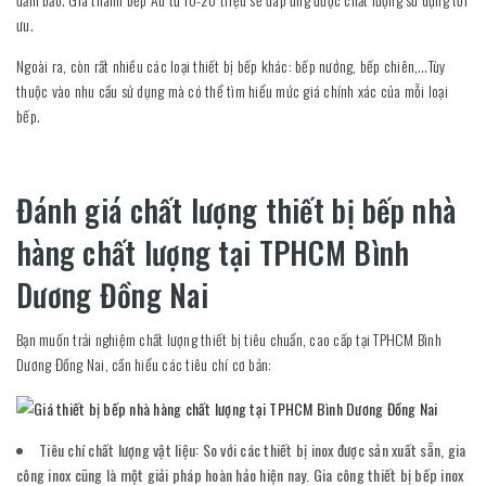
ưu.
Ngoài ra, còn rất nhiều các loại thiết bị bếp khác: bếp nướng, bếp chiên,…Tùy
thuộc vào nhu cầu sử dụng mà có thể tìm hiểu mức giá chính xác của mỗi loại
bếp.
Đánh giá chất lượng thiết bị bếp nhà
hàng chất lượng tại TPHCM Bình
Dương Đồng Nai
Bạn muốn trải nghiệm chất lượng thiết bị tiêu chuẩn, cao cấp tại TPHCM Bình
Dương Đồng Nai, cần hiểu các tiêu chí cơ bản:
Tiêu chí chất lượng vật liệu: So với các thiết bị inox được sản xuất sẵn, gia
công inox cũng là một giải pháp hoàn hảo hiện nay. Gia công thiết bị bếp inox