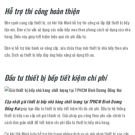
Hỗ trợ thi công hoàn thiện
Bên cạnh cung cấp thiết bị, cơ khí Hải Minh hỗ trợ thi công và lắp đặt thiết bị bếp
tận nơi. Đơn vị tư vấn sử dụng các mẫu bếp inox theo phong cách sử dụng của nhà
hàng. Điều này giúp tiết kiệm hiệu quả chi phí đầu tư.
Đơn vị hỗ trợ bảo hành và nâng cấp, sửa chữa thay mới thiết bị nhà bếp theo yêu
cầu. Dịch vụ thiết bị bếp đáp ứng hiệu năng sử dụng tối ưu.
Đầu tư thiết bị bếp tiết kiệm chi phí
Cập nhật giá thiết bị bếp nhà hàng chất lượng tại TPHCM Bình Dương
Đồng Nai
giúp bạn đầu tư thiết bị bếp tiết kiệm tối đa chi phí. Đầu tư hệ thống
thiết bị bếp cao cấp với giá thành rẻ. Giải pháp gia công theo yêu cầu chính là
cách đơn giản nhất để tiết kiệm chi phí đầu tư thiết bị bếp nhà hàng.
Cơ khí Hải Minh luôn hỗ trợ tập trung những dịch vụ và giải pháp thiết bị cao cấp