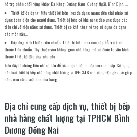
hỗ trợ phân phối rộng khắp: Đà Nẵng, Quảng Nam, Quảng Ngãi, Bình Định,….
Thiết kế đa dạng: Mẫu thiết kế bếp inox đa dạng mang đến giải pháp sử
dụng toàn diện cho người dùng. Thiết bị bếp có khả năng đáp ứng được các
tiêu chí về hiệu năng sử dụng. Thiết bị có khả năng hỗ trợ sử dụng đa dạng
các món nấu,..
Đáp ứng kích thước tiêu chuẩn: Thiết bị bếp inox cao cấp hỗ trợ kích
thước tiêu chuẩn. Tùy thuộc vào không gian nhà hàng mà sẽ được tư vấn kích
thước thiết kế đáp ứng nhu cầu.
Trên đây là những tiêu chí cơ bản để lựa chọn thiết bị bếp inox cao cấp. Sử dụng
các loại thiết bị bếp nhà hàng chất lượng tại TPHCM Bình Dương Đồng Nai sẽ giúp
nâng cao năng suất cho nhà hàng.
Địa chỉ cung cấp dịch vụ, thiết bị bếp
nhà hàng chất lượng tại TPHCM Bình
Dương Đồng Nai