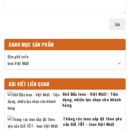
Gửi
DANH MỤC SẢN PHẨM
Bàn ghế cafe
Inox Việt Nhất
BÀI VIẾT LIÊN QUAN
Ghế Đẩu Inox - Việt Nhất : Tiện
dụng, nhiều lựa chọn cho khách
hàng
Thùng rác inox nắp lật theo yêu
cầu GIÁ TỐT - Inox Việt Nhất