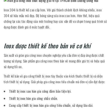
Inox 304 là thiết kế cao cấp hơn. Với giá thành chênh lệch không nhiều, inox
304 sở hữu mẫu mã đẹp. Độ bóng sáng của inox cao hơn. Hơn thế, hiệu quả
chống lại các tác động của môi trường hay các vấn đề va chạm trong quá trình sử
dụng được đánh giá ở mức tuyệt đối.
Inox được thiết kế theo bản vẽ cơ khí
Sản xuất và giàn gia công inox chuyên nghiệp yêu cầu đơn vị đáp ứng được chất
lượng sử dụng. Sản phẩm gia công inox theo bản vẽ mang đến giá trị và hiệu quả
sử dụng tối ưu.
Thiết kế bản vẽ gia công thiết bị inox tùy thuộc vào kích thước thiết bị và diện
tích thiết bị sử dụng. Giải pháp gia công inox tiêu chuẩn mà đơn vị cần đạt được:
Thiết bị inox sau hàn gia công đảm bảo tiện lợi.
Thiết bị inox hàn gia công chắc chắn.
Cung cấp thiết bị inox hàn gia công tiêu chuẩn, sử dụng lâu dài.