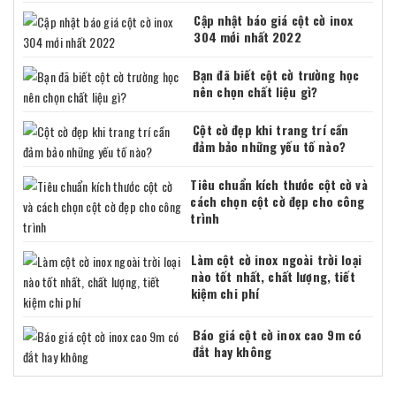
Cập nhật báo giá cột cờ inox
304 mới nhất 2022
Bạn đã biết cột cờ trường học
nên chọn chất liệu gì?
Cột cờ đẹp khi trang trí cần
đảm bảo những yếu tố nào?
Tiêu chuẩn kích thước cột cờ và
cách chọn cột cờ đẹp cho công
trình
Làm cột cờ inox ngoài trời loại
nào tốt nhất, chất lượng, tiết
kiệm chi phí
Báo giá cột cờ inox cao 9m có
đắt hay không