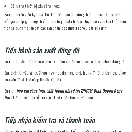
Số lượng thiết bị gia công inox.
Sau khi nhân viên kỹ thuật tìm hiểu yêu cầu gia công thiết bị inox. Đơn vị sẽ tư
vấn giải pháp gia công thiết bị phù hợp nhất cho bạn. Tùy thuộc vào tìm hiểu diện
tích sử dụng mà lắp đặt các sản phẩm đáp ứng theo yêu cầu sử dụng.
Tiến hành sản xuất đồng độ
Sau khi tư vấn thiết bị inox phù hợp, đơn vị tiến hành sản xuất sản phẩm đồng bộ.
Sản phẩm đi vào sản xuất với máy móc đảm bảo chất lượng. Thiết bị đảm bảo được
các vấn đề về khả năng lắp đặt độ bền.
Sau khi
hàn gia công inox chất lượng giá rẻ tại TPHCM Bình Dương Đồng
Nai
, thiết bị sẽ được hỗ trợ vận chuyển đến tận nơi yêu cầu.
Tiếp nhận kiểm tra và thanh toán
Đơn vị yêu cầu sản xuất thực hiện tiếp nhận, kiểm tra. Và tiến hành thanh toán