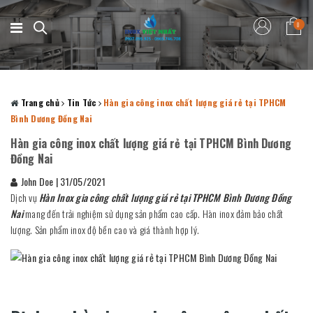
0
Trang chủ
Tin Tức
Hàn gia công inox chất lượng giá rẻ tại TPHCM
Bình Dương Đồng Nai
Hàn gia công inox chất lượng giá rẻ tại TPHCM Bình Dương
Đồng Nai
John Doe
|
31/05/2021
Dịch vụ
Hàn Inox gia công chất lượng giá rẻ tại TPHCM Bình Dương Đồng
Nai
mang đến trải nghiệm sử dụng sản phẩm cao cấp. Hàn inox đảm bảo chất
lượng. Sản phẩm inox độ bền cao và giá thành hợp lý.