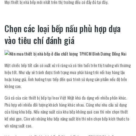
Mọi thiết bị nhà bếp mới nhất trên thị trường đều có đầy đủ tại đây.
Chọn các loại bếp nấu phù hợp dựa
vào tiêu chí đánh giá
Một chiếc bếp tốt cần có xuất xứ rõ ràng và có tên tuổi trên thị trường với thương
hiệu tốt. Như vậy sẽ tránh được tình trạng mua phải hàng trôi nổi hay hàng lậu
hoặc hàng giả. Ảnh hưởng trực tiếp đến quá trình sử dụng sản phẩm nếu độ bền
không cao.
Giá cả của các thiết bị bếp tại Inox Việt Nhật khá đa dạng với nhiều phân khúc.
Phù hợp với nhiều đối tượng khách hàng khác nhau. Cũng như nhu cầu sử dụng
của từng khu bếp. Nếu năng suất của khu bếp không quá cao thì nên chọn thiết
kế nhỏ gọn. Còn với những khu bếp năng suất lớn thì nên chọn bếp kích thước to
với năng suất cao.