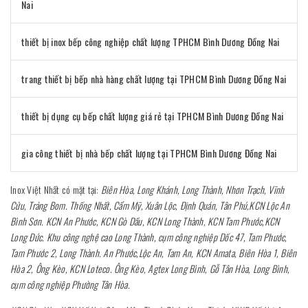
Nai
thiết bị inox bếp công nghiệp chất lượng TPHCM Bình Dương Đồng Nai
trang thiết bị bếp nhà hàng chất lượng tại TPHCM Bình Dương Đồng Nai
thiết bị dụng cụ bếp chất lượng giá rẻ tại TPHCM Bình Dương Đồng Nai
gia công thiết bị nhà bếp chất lượng tại TPHCM Bình Dương Đồng Nai
Inox Việt Nhất có mặt tại:
Biên Hòa, Long Khánh, Long Thành, Nhơn Trạch, Vĩnh
Cửu, Trảng Bom. Thống Nhất, Cẩm Mỹ, Xuân Lộc, Định Quán, Tân Phú,KCN Lộc An
Bình Sơn. KCN An Phước, KCN Gò Dầu, KCN Long Thành, KCN Tam Phước,KCN
Long Đức. Khu công nghệ cao Long Thành, cụm công nghiệp Dốc 47, Tam Phước,
Tam Phước 2, Long Thành. An Phước,Lộc An, Tam An, KCN Amata, Biên Hòa 1, Biên
Hòa 2, Ông Kèo, KCN Loteco. Ông Kèo, Agtex Long Bình, Gỗ Tân Hòa, Long Bình,
cụm công nghiệp Phường Tân Hòa.