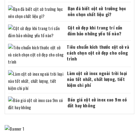
Bạn đã biết cột cờ trường học
nên chọn chất liệu gì?
Cột cờ đẹp khi trang trí cần
đảm bảo những yếu tố nào?
Tiêu chuẩn kích thước cột cờ và
cách chọn cột cờ đẹp cho công
trình
Làm cột cờ inox ngoài trời loại
nào tốt nhất, chất lượng, tiết
kiệm chi phí
Báo giá cột cờ inox cao 9m có
đắt hay không