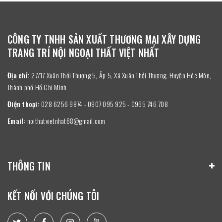
CÔNG TY TNHH SẢN XUẤT THƯƠNG MẠI XÂY DỰNG
TRANG TRÍ NỘI NGOẠI THẤT VIỆT NHẤT
Địa chỉ:
27/17 Xuân Thới Thượng 5, Ấp 5, Xã Xuân Thới Thượng, Huyện Hóc Môn,
Thành phố Hồ Chí Minh
Điện thoại:
028 6256 9874 - 0907 095 925 - 0965 746 708
Email:
noithatvietnhat68@gmail.com
THÔNG TIN
KẾT NỐI VỚI CHÚNG TÔI