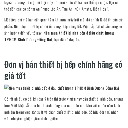
Ngoài ra cũng có một số loại máy hút mùi khác để bạn có thể lựa chọn. Bạn có
thể đến các cơ sở tại An Phước,Lộc An, Tam An, KCN Amata, Biên Hòa 1.
Một tiêu chí mà bạn cần quan tâm khi mua máy hút mùi đó chính là độ ồn của sản
phẩm. Nên chọn thiết bị có độ ồn càng thấp càng tốt. Việc lắp đặt chuẩn cũng sẽ
ảnh hưởng đến yếu tố này.
Nên mua thiết bị nhà bếp ở đâu chất lượng
TPHCM Bình Dương Đồng Nai
, bạn đã có đáp án.
Đơn vị bán thiết bị bếp chính hãng có
giá tốt
Có rất nhiều cơ đôi khi đại lý trên thị trường hiện nay bán thiết bị nhà bếp. nhưng
Inox Việt Nhật vẫn thu hút khách hàng qua các tiêu chí. Như với nhiều năm kinh
nghiệm trong việc sản xuất và phân phối thiết bị nhà bếp. Sở hữu đội ngũ nhân
viên chuyên nghiệp giàu kinh nghiệm.