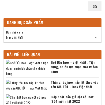
Gửi
DANH MỤC SẢN PHẨM
Bàn ghế cafe
Inox Việt Nhất
BÀI VIẾT LIÊN QUAN
Ghế Đẩu Inox - Việt Nhất : Tiện
dụng, nhiều lựa chọn cho khách
hàng
Thùng rác inox nắp lật theo yêu
cầu GIÁ TỐT - Inox Việt Nhất
Cập nhật báo giá cột cờ inox
304 mới nhất 2022