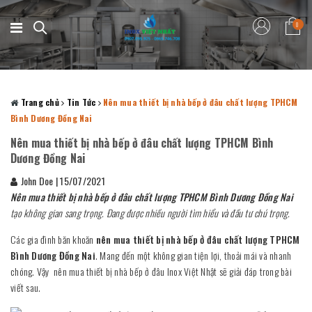
0
Trang chủ
Tin Tức
Nên mua thiết bị nhà bếp ở đâu chất lượng TPHCM
Bình Dương Đồng Nai
Nên mua thiết bị nhà bếp ở đâu chất lượng TPHCM Bình
Dương Đồng Nai
John Doe
|
15/07/2021
Nên mua thiết bị nhà bếp ở đâu chất lượng TPHCM Bình Dương Đồng Nai
tạo không gian sang trọng. Đang được nhiều người tìm hiểu và đầu tư chú trọng.
Các gia đình băn khoăn
nên mua thiết bị nhà bếp ở đâu chất lượng TPHCM
Bình Dương Đồng Nai
. Mang đến một không gian tiện lợi, thoải mái và nhanh
chóng. Vậy nên mua thiết bị nhà bếp ở đâu Inox Việt Nhật sẽ giải đáp trong bài
viết sau.