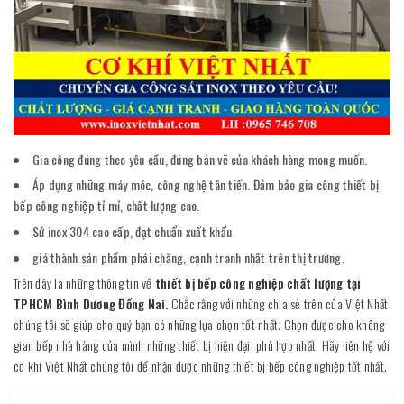
Gia công đúng theo yêu cầu, đúng bản vẽ của khách hàng mong muốn.
Áp dụng những máy móc, công nghệ tân tiến. Đảm bảo gia công thiết bị
bếp công nghiệp tỉ mỉ, chất lượng cao.
Sử inox 304 cao cấp, đạt chuẩn xuất khẩu
giá thành sản phẩm phải chăng, cạnh tranh nhất trên thị trường.
Trên đây là những thông tin về
thiết bị bếp công nghiệp chất lượng tại
TPHCM Bình Dương Đồng Nai.
Chắc rằng với những chia sẻ trên của Việt Nhất
chúng tôi sẽ giúp cho quý bạn có những lựa chọn tốt nhất. Chọn được cho không
gian bếp nhà hàng của mình những thiết bị hiện đại, phù hợp nhất. Hãy liên hệ với
cơ khí Việt Nhất chúng tôi để nhận được những thiết bị bếp công nghiệp tốt nhất.