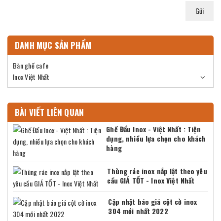
Gửi
DANH MỤC SẢN PHẨM
Bàn ghế cafe
Inox Việt Nhất
BÀI VIẾT LIÊN QUAN
Ghế Đẩu Inox - Việt Nhất : Tiện
dụng, nhiều lựa chọn cho khách
hàng
Thùng rác inox nắp lật theo yêu
cầu GIÁ TỐT - Inox Việt Nhất
Cập nhật báo giá cột cờ inox
304 mới nhất 2022