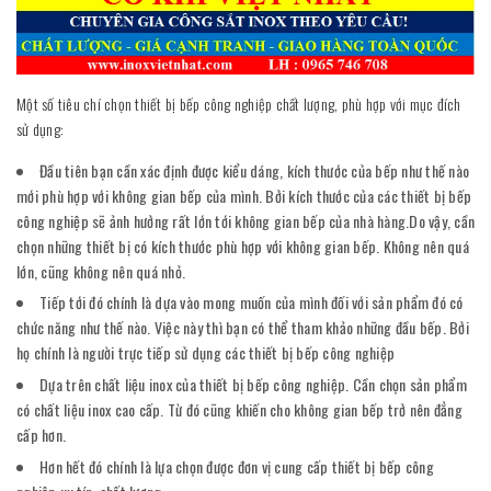
Một số tiêu chí chọn thiết bị bếp công nghiệp chất lượng, phù hợp với mục đích
sử dụng:
Đầu tiên bạn cần xác định được kiểu dáng, kích thước của bếp như thế nào
mới phù hợp với không gian bếp của mình. Bởi kích thước của các thiết bị bếp
công nghiệp sẽ ảnh hưởng rất lớn tới không gian bếp của nhà hàng.Do vậy, cần
chọn những thiết bị có kích thước phù hợp với không gian bếp. Không nên quá
lớn, cũng không nên quá nhỏ.
Tiếp tới đó chính là dựa vào mong muốn của mình đối với sản phẩm đó có
chức năng như thế nào. Việc này thì bạn có thể tham khảo những đầu bếp. Bởi
họ chính là người trực tiếp sử dụng các thiết bị bếp công nghiệp
Dựa trên chất liệu inox của thiết bị bếp công nghiệp. Cần chọn sản phẩm
có chất liệu inox cao cấp. Từ đó cũng khiến cho không gian bếp trở nên đẳng
cấp hơn.
Hơn hết đó chính là lựa chọn được đơn vị cung cấp thiết bị bếp công