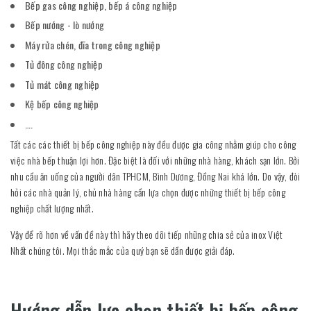
Bếp gas công nghiệp, bếp á công nghiệp
Bếp nướng - lò nướng
Máy rửa chén, đĩa trong công nghiệp
Tủ đông công nghiệp
Tủ mát công nghiệp
Kệ bếp công nghiệp
….
Tất các các thiết bị bếp công nghiệp này đều được gia công nhằm giúp cho công
việc nhà bếp thuận lợi hơn. Đặc biệt là đối với những nhà hàng, khách sạn lớn. Bởi
nhu cầu ăn uống của người dân TPHCM, Bình Dương, Đồng Nai khá lớn. Do vậy, đòi
hỏi các nhà quản lý, chủ nhà hàng cần lựa chọn được những thiết bị bếp công
nghiệp chất lượng nhất.
Vậy để rõ hơn về vấn đề này thì hãy theo dõi tiếp những chia sẻ của inox Việt
Nhất chúng tôi. Mọi thắc mắc của quý bạn sẽ dần được giải đáp.
Hướng dẫn lựa chọn thiết bị bếp công