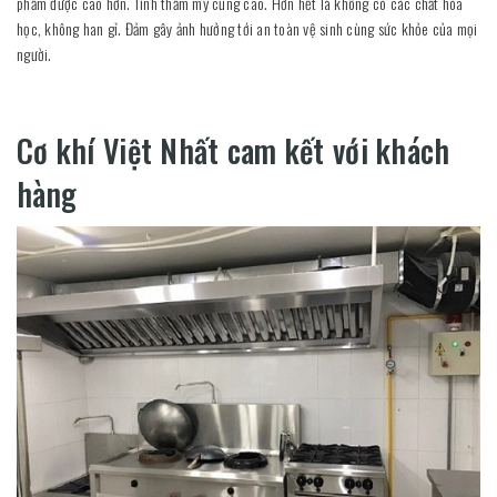
phẩm được cao hơn. Tính thẩm mỹ cũng cao. Hơn hết là không có các chất hóa
học, không han gỉ. Đảm gây ảnh hưởng tới an toàn vệ sinh cùng sức khỏe của mọi
người.
Cơ khí Việt Nhất cam kết với khách
hàng