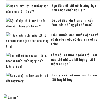
Bạn đã biết cột cờ trường học
nên chọn chất liệu gì?
Cột cờ đẹp khi trang trí cần
đảm bảo những yếu tố nào?
Tiêu chuẩn kích thước cột cờ và
cách chọn cột cờ đẹp cho công
trình
Làm cột cờ inox ngoài trời loại
nào tốt nhất, chất lượng, tiết
kiệm chi phí
Báo giá cột cờ inox cao 9m có
đắt hay không