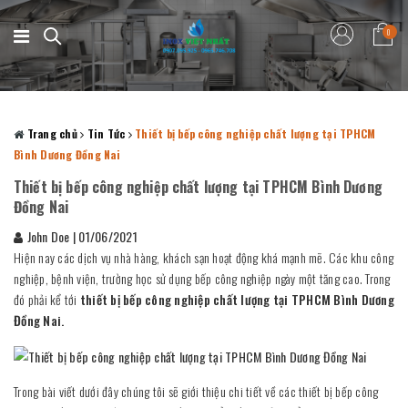
0
Trang chủ
Tin Tức
Thiết bị bếp công nghiệp chất lượng tại TPHCM
Bình Dương Đồng Nai
Thiết bị bếp công nghiệp chất lượng tại TPHCM Bình Dương
Đồng Nai
John Doe
|
01/06/2021
Hiện nay các dịch vụ nhà hàng, khách sạn hoạt động khá mạnh mẽ. Các khu công
nghiệp, bệnh viện, trường học sử dụng bếp công nghiệp ngày một tăng cao. Trong
đó phải kể tới
thiết bị bếp công nghiệp chất lượng tại TPHCM Bình Dương
Đồng Nai.
Trong bài viết dưới đây chúng tôi sẽ giới thiệu chi tiết về các thiết bị bếp công