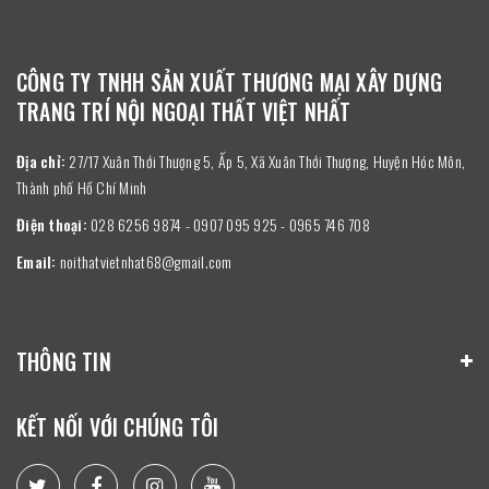
CÔNG TY TNHH SẢN XUẤT THƯƠNG MẠI XÂY DỰNG
TRANG TRÍ NỘI NGOẠI THẤT VIỆT NHẤT
Địa chỉ:
27/17 Xuân Thới Thượng 5, Ấp 5, Xã Xuân Thới Thượng, Huyện Hóc Môn,
Thành phố Hồ Chí Minh
Điện thoại:
028 6256 9874 - 0907 095 925 - 0965 746 708
Email:
noithatvietnhat68@gmail.com
THÔNG TIN
KẾT NỐI VỚI CHÚNG TÔI