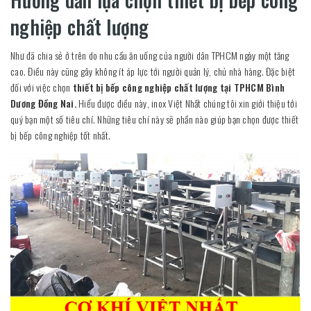
nghiệp chất lượng
Như đã chia sẻ ở trên do nhu cầu ăn uống của người dân TPHCM ngày một tăng
cao. Điều này cũng gây không ít áp lực tới người quản lý, chủ nhà hàng. Đặc biệt
đối với việc chọn
thiết bị bếp công nghiệp chất lượng tại TPHCM Bình
Dương Đồng Nai.
Hiểu được điều này, inox Việt Nhất chúng tôi xin giới thiệu tới
quý bạn một số tiêu chí. Những tiêu chí này sẽ phần nào giúp bạn chọn được thiết
bị bếp công nghiệp tốt nhất.