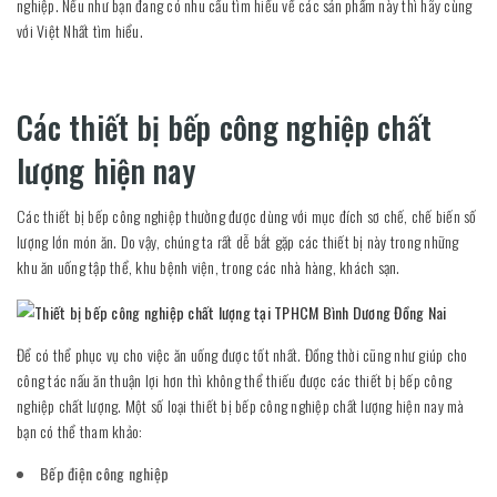
nghiệp. Nếu như bạn đang có nhu cầu tìm hiểu về các sản phẩm này thì hãy cùng
với Việt Nhất tìm hiểu.
Các thiết bị bếp công nghiệp chất
lượng hiện nay
Các thiết bị bếp công nghiệp thường được dùng với mục đích sơ chế, chế biến số
lượng lớn món ăn. Do vậy, chúng ta rất dễ bắt gặp các thiết bị này trong những
khu ăn uống tập thể, khu bệnh viện, trong các nhà hàng, khách sạn.
Để có thể phục vụ cho việc ăn uống được tốt nhất. Đồng thời cũng như giúp cho
công tác nấu ăn thuận lợi hơn thì không thể thiếu được các thiết bị bếp công
nghiệp chất lượng. Một số loại thiết bị bếp công nghiệp chất lượng hiện nay mà
bạn có thể tham khảo:
Bếp điện công nghiệp