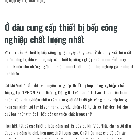
nghiệp uy tín, chất lượng.
Ở đâu cung cấp thiết bị bếp công
nghiệp chất lượng nhất
Với nhu cầu về thiết bị bếp công nghiệp ngày càng cao. Từ đó cũng xuất hiện rất
nhiều công ty, đơn vị cung cấp các thiết bị công nghiệp khác nhau. Điều này
cũng khiến cho những người tìm kiếm, mua thiết bị bếp công nghiệp gặp không ít
khó khăn.
Cơ khí Việt Nhất - đơn vị chuyên cung cấp
thiết bị bếp công nghiệp chất
lượng tại TPHCM Bình Dương Đồng Nai
và các tỉnh thành khác trên toàn
quốc. Với kinh nghiệm nhiều năm. Cùng với đó là đã gia công, cung cấp hàng
ngàn sản phẩm tới tay khách hàng. Do vậy, chúng tôi tự tin có thể đem tới cho
quý bạn những thiết bị bếp công nghiệp chất lượng nhất.
Hơn hết, tất cả các thiết bị bếp công nghiệp của cơ khí Việt Nhất chúng tôi đều
được gia công từ chất liệu inox chất lượng cao. Chất liệu inox cho độ bền sản