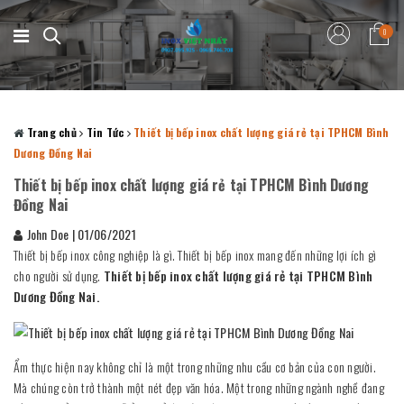
0
Trang chủ
Tin Tức
Thiết bị bếp inox chất lượng giá rẻ tại TPHCM Bình
Dương Đồng Nai
Thiết bị bếp inox chất lượng giá rẻ tại TPHCM Bình Dương
Đồng Nai
John Doe
|
01/06/2021
Thiết bị bếp inox công nghiệp là gì. Thiết bị bếp inox mang đến những lợi ích gì
cho người sử dụng.
Thiết bị bếp inox chất lượng giá rẻ tại TPHCM Bình
Dương Đồng Nai.
Ẩm thực hiện nay không chỉ là một trong những nhu cầu cơ bản của con người.
Mà chúng còn trở thành một nét đẹp văn hóa. Một trong những ngành nghề đang