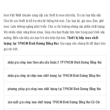
Inox Việt Nhất chuyên cung cấp các thiết bị inox nhà bếp. Từ các loại bếp nấu.
Cho tới các thiết bị hỗ trợ như hệ thống hút mùi. Các loại kệ, giá inox. Bàn, ghế
inox. Luôn không ngừng phát triển. Cho ra thị trường những sản phẩm chất lượng.
Với nhiều chức năng khác nhau. Giúp cho bạn thuận tiện hơn trong quá trình nấu
nướng. Biến căn bếp của bạn trở nên hiện đại hơn.
Thiết bị bếp inox chất
lượng tại TPHCM Bình Dương Đồng Nai
. Gọi ngay cho chúng tôi để được báo
giá chi tiết.
nhận gia công inox theo yêu cầu Quận 2 TPTPHCM Bình Dương Đồng Nai
nhận gia công xô chậu inox chất lượng tại TPHCM Bình Dương Đồng Nai
phương pháp gia công inox chất lượng tại TPHCM Bình Dương Đồng Nai
sản xuất gia công inox chất lượng TPHCM Bình Dương Đồng Nai Củ Chi