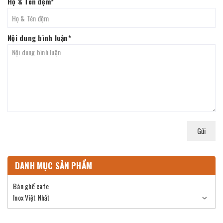
Họ & Tên đệm
*
Nội dung bình luận
*
Gửi
DANH MỤC SẢN PHẨM
Bàn ghế cafe
Inox Việt Nhất