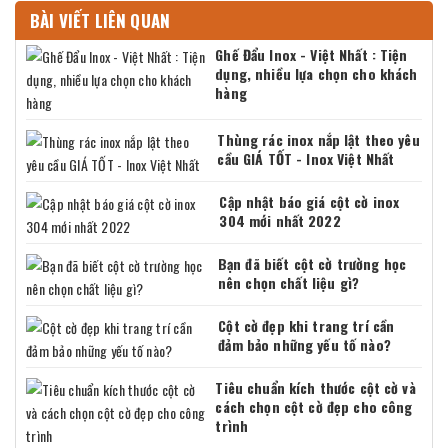
BÀI VIẾT LIÊN QUAN
Ghế Đẩu Inox - Việt Nhất : Tiện
dụng, nhiều lựa chọn cho khách
hàng
Thùng rác inox nắp lật theo yêu
cầu GIÁ TỐT - Inox Việt Nhất
Cập nhật báo giá cột cờ inox
304 mới nhất 2022
Bạn đã biết cột cờ trường học
nên chọn chất liệu gì?
Cột cờ đẹp khi trang trí cần
đảm bảo những yếu tố nào?
Tiêu chuẩn kích thước cột cờ và
cách chọn cột cờ đẹp cho công
trình