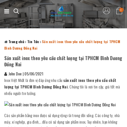
0
Trang chủ
Tin Tức
Sản xuất inox theo yêu cầu chất lượng tại TPHCM
Bình Dương Đồng Nai
Sản xuất inox theo yêu cầu chất lượng tại TPHCM Bình Dương
Đồng Nai
John Doe
|
05/06/2021
Inox Việt Nhất là đơn vị đáp ứng nhu cầu
sản xuất inox theo yêu cầu chất
lượng tại TPHCM Bình Dương Đồng Nai
. Chúng tôi là nơi tin cậy, giá tốt mà
nhiều người tin tưởng.
Các sản phẩm bằng inox được sử dụng rộng rãi trong đời sống. Các công ty, nhà
máy, xí nghiệp, gia đình,.. đều có sử dụng sản phẩm inox. Tuy nhiên, bạn không