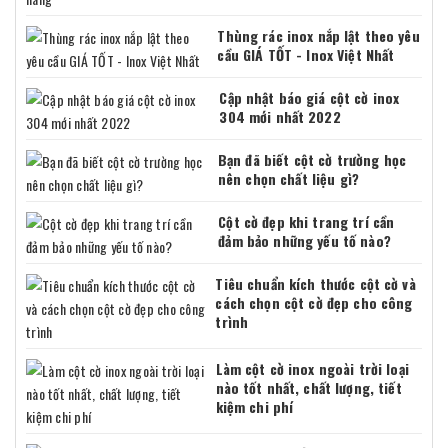
Thùng rác inox nắp lật theo yêu
cầu GIÁ TỐT - Inox Việt Nhất
Cập nhật báo giá cột cờ inox
304 mới nhất 2022
Bạn đã biết cột cờ trường học
nên chọn chất liệu gì?
Cột cờ đẹp khi trang trí cần
đảm bảo những yếu tố nào?
Tiêu chuẩn kích thước cột cờ và
cách chọn cột cờ đẹp cho công
trình
Làm cột cờ inox ngoài trời loại
nào tốt nhất, chất lượng, tiết
kiệm chi phí