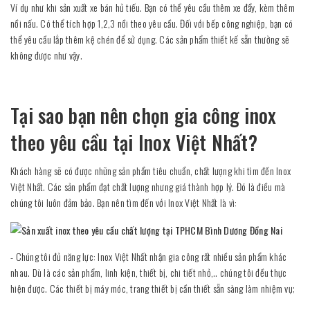
Ví dụ như khi sản xuất xe bán hủ tiếu. Bạn có thể yêu cầu thêm xe đẩy, kèm thêm
nồi nấu. Có thể tích hợp 1,2,3 nồi theo yêu cầu. Đối với bếp công nghiệp, bạn có
thể yêu cầu lắp thêm kệ chén để sử dụng. Các sản phẩm thiết kế sẵn thường sẽ
không được như vậy.
Tại sao bạn nên chọn gia công inox
theo yêu cầu tại Inox Việt Nhất?
Khách hàng sẽ có được những sản phẩm tiêu chuẩn, chất lượng khi tìm đến Inox
Việt Nhất. Các sản phẩm đạt chất lượng nhưng giá thành hợp lý. Đó là điều mà
chúng tôi luôn đảm bảo. Bạn nên tìm đến với Inox Việt Nhất là vì:
- Chúng tôi đủ năng lực: Inox Việt Nhất nhận gia công rất nhiều sản phẩm khác
nhau. Dù là các sản phẩm, linh kiện, thiết bị, chi tiết nhỏ,.. chúng tôi đều thực
hiện được. Các thiết bị máy móc, trang thiết bị cần thiết sẵn sàng làm nhiệm vụ;