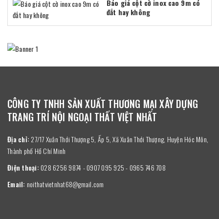
Báo giá cột cờ inox cao 9m có
đắt hay không
CÔNG TY TNHH SẢN XUẤT THƯƠNG MẠI XÂY DỰNG
TRANG TRÍ NỘI NGOẠI THẤT VIỆT NHẤT
Địa chỉ:
27/17 Xuân Thới Thượng 5, Ấp 5, Xã Xuân Thới Thượng, Huyện Hóc Môn,
Thành phố Hồ Chí Minh
Điện thoại:
028 6256 9874 - 0907 095 925 - 0965 746 708
Email:
noithatvietnhat68@gmail.com